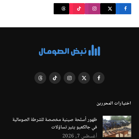
فيسبوك
X
الانستغرام
تيكتوك
Threads
(Twitter)
اختيارات المحررين
ظهور أسلحة صينية مخصصة للشرطة الصومالية
في جالكعيو يثير تساؤلات
أغسطس 7, 2026