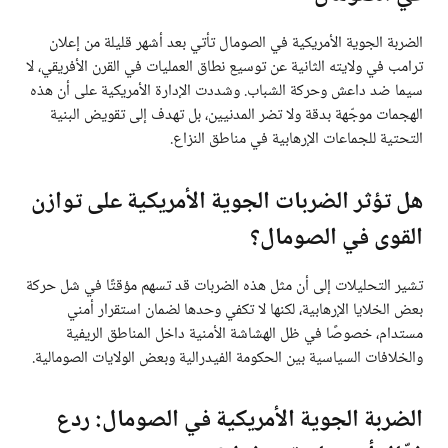
الضربة الجوية الأمريكية في الصومال تأتي بعد أشهر قليلة من إعلان
ترامب في ولايته الثانية عن توسيع نطاق العمليات في القرن الأفريقي، لا
سيما ضد داعش وحركة الشباب. وشددت الإدارة الأمريكية على أن هذه
الهجمات موجّهة بدقة ولا تضر المدنيين، بل تهدف إلى تقويض البنية
التحتية للجماعات الإرهابية في مناطق النزاع.
هل تؤثر الضربات الجوية الأمريكية على توازن
القوى في الصومال؟
تشير التحليلات إلى أن مثل هذه الضربات قد تسهم مؤقتًا في شل حركة
بعض الخلايا الإرهابية، لكنها لا تكفي وحدها لضمان استقرار أمني
مستدام، خصوصًا في ظل الهشاشة الأمنية داخل المناطق الريفية
والخلافات السياسية بين الحكومة الفيدرالية وبعض الولايات الصومالية.
الضربة الجوية الأمريكية في الصومال: ردع