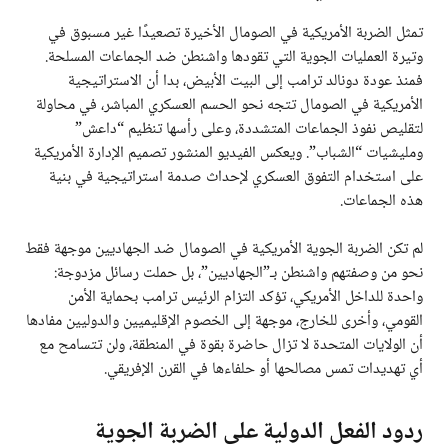
تمثل الضربة الأمريكية في الصومال الأخيرة تصعيدًا غير مسبوق في
وتيرة العمليات الجوية التي تقودها واشنطن ضد الجماعات المسلحة.
فمنذ عودة دونالد ترامب إلى البيت الأبيض، بدا أن الاستراتيجية
الأمريكية في الصومال تتجه نحو الحسم العسكري المباشر، في محاولة
لتقليص نفوذ الجماعات المتشددة، وعلى رأسها تنظيم “داعش”
ومليشيات “الشباب”. ويعكس الفيديو المنشور تصميم الإدارة الأمريكية
على استخدام التفوق العسكري لإحداث صدمة استراتيجية في بنية
هذه الجماعات.
لم تكن الضربة الجوية الأمريكية في الصومال ضد الجهاديين موجهة فقط
نحو من وصفتهم واشنطن بـ”الجهاديين”، بل حملت رسائل مزدوجة:
واحدة للداخل الأمريكي، تؤكد التزام الرئيس ترامب بحماية الأمن
القومي، وأخرى للخارج، موجهة إلى الخصوم الإقليميين والدوليين مفادها
أن الولايات المتحدة لا تزال حاضرة بقوة في المنطقة، ولن تتسامح مع
أي تهديدات تمس مصالحها أو حلفاءها في القرن الإفريقي.
ردود الفعل الدولية على الضربة الجوية