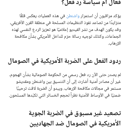
فعّال أم سياسة رد فعل؟
يؤكد مراقبون أن استمرار
واشنطن
في هذه العمليات يعكس قلقًا
متزايدًا من تصاعد نفوذ التنظيمات المسلحة في منطقة القرن الأفريقي،
وقد يكون الهدف من نشر الفيديو إعلاميًا هو تعزيز الردع النفسي لهذه
الجماعات، وكذلك توجيه رسالة حزم للداخل الأمريكي بشأن مكافحة
الإرهاب.
ردود الفعل على الضربة الأمريكية في الصومال
لم يصدر حتى الآن رد فعل رسمي من الحكومة الصومالية بشأن الهجوم،
غير أن مصادر أمنية أشارت إلى أن التنسيق بين واشنطن ومقديشو
مستمر في مجالات مكافحة الإرهاب. ويبدو أن الضربة لاقت ترحيبًا
ضمنيًا في الأوساط الأمنية نظراً لحجم الخسائر التي تكبّدها المسلحون.
تصعيد غير مسبوق في الضربة الجوية
الأمريكية في الصومال ضد الجهاديين