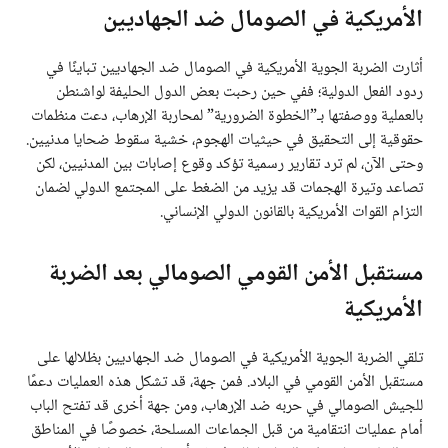
الأمريكية في الصومال ضد الجهاديين
أثارت الضربة الجوية الأمريكية في الصومال ضد الجهاديين تباينًا في
ردود الفعل الدولية؛ ففي حين رحبت بعض الدول الحليفة لواشنطن
بالعملية ووصفتها بـ”الخطوة الضرورية” لمحاربة الإرهاب، دعت منظمات
حقوقية إلى التحقيق في حيثيات الهجوم، خشية سقوط ضحايا مدنيين.
وحتى الآن، لم ترد تقارير رسمية تؤكد وقوع إصابات بين المدنيين، لكن
تصاعد وتيرة الهجمات قد يزيد من الضغط على المجتمع الدولي لضمان
التزام القوات الأمريكية بالقانون الدولي الإنساني.
مستقبل الأمن القومي الصومالي بعد الضربة
الأمريكية
تلقي الضربة الجوية الأمريكية في الصومال ضد الجهاديين بظلالها على
مستقبل الأمن القومي في البلاد. فمن جهة، قد تشكل هذه العمليات دعمًا
للجيش الصومالي في حربه ضد الإرهاب، ومن جهة أخرى قد تفتح الباب
أمام عمليات انتقامية من قبل الجماعات المسلحة، خصوصًا في المناطق