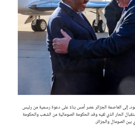
، إلى العاصمة الجزائر عصر أمس بناءً على دعوة رسمية من رئيس
ستقبال الحار الذي لقيه وفد الحكومة الصومالية من الشعب والحكومة
ي بين الصومال والجزائر.