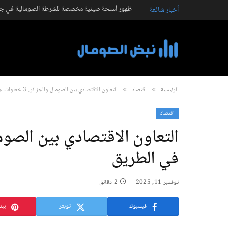
ظهور أسلحة صينية مخصصة للشرطة الصومالية في جال
أخبار شائعة
الرئيسية
اقتصاد
التعاون الاقتصادي بين الصومال والجزائر.. 3 خطوات جديدة في الطريق
»
»
اقتصاد
في الطريق
نوفمبر 11, 2025
2 دقائق
فيسبوك
تويتر
بين