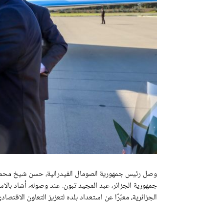
وصل رئيس جمهورية الصومال الفيدرالية، حسن شيخ محمود
جمهورية الجزائر، عبد المجيد تبون. عند وصوله، أشاد بالا
الجزائرية، معبّرًا عن استعداد بلده لتعزيز التعاون الاقتصاد