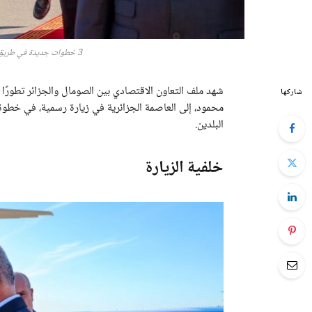
3 خطوات جديدة في طريق التعاون الاقتصادي بين الصومال والجزائر
شهد ملف التعاون الاقتصادي بين الصومال والجزائر تطورً
شاركها
محمود، إلى العاصمة الجزائرية في زيارة رسمية، في خطوة ت
البلدين.
خلفية الزيارة