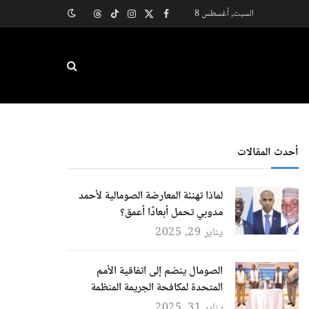
السبت, أغسطس 8
X
فيسبوك
الانستغرام
تيكتوك
Threads
(Twitter)
أحدث المقالات
لماذا تهنئة المعارضة الصومالية لأحمد
مدوبي تحمل أبعادًا أعمق؟
يناير 29, 2025
الصومال ينضم إلى اتفاقية الأمم
المتحدة لمكافحة الجريمة المنظمة
يناير 31, 2025