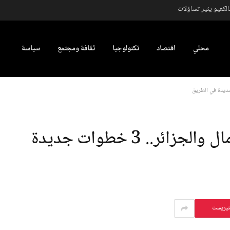
كعيو يثير تساؤلات
محلي
اقتصاد
تكنولوجيا
ثقافة ومجتمع
سياسة
التعاون الاقتصادي بين الصومال والجزائر.. 3 خطوات جديدة
تيريست