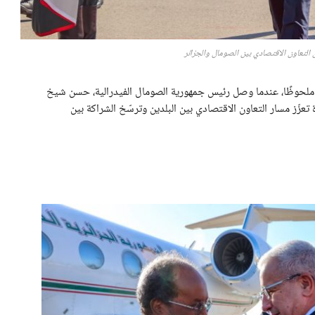
ا ملحوظًا، عندما وصل رئيس جمهورية الصومال الفيدرالية، حسن شيخ
عزّز مسار التعاون الاقتصادي بين البلدين وترسّخ الشراكة بين