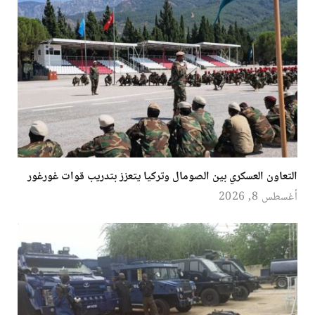
التعاون العسكري بين الصومال وتركيا يتعزز بتدريب قوات غورغور
أغسطس 8, 2026