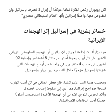
لكن رويوران رفض الفكرة تمامًا، مؤكدًا أن إيران لا تعترف بإسرائيل ولن
تتفاوض معها، واصفًا إسرائيل بأنها “نظام استيطاني عنصري”.
خسائر بشرية في إسرائيل إثر الهجمات
الإيرانية
ميدانيًا، أفادت إذاعة الجيش الإسرائيلي أن الهجوم الصاروخي الإيراني
الأخير على تل أبيب وحيفا أسفر عن مقتل 8 أشخاص وإصابة 92
آخرين، إلى جانب 4 مفقودين، في واحدة من أوسع الهجمات التي
شهدتها إسرائيل مؤخرًا خلال التصعيد بين إيران وإسرائيل.
وبحسب هيئة البث الإسرائيلية، فإن بعض المباني في تل أبيب انهارت
نتيجة صواريخ إيرانية، مما أدى إلى سقوط إصابات خطيرة.
وأكد الحرس الثوري الإيراني أن الهجمة الأخيرة استخدمت أسلوبًا
جديدًا أربك الدفاعات الإسرائيلية.