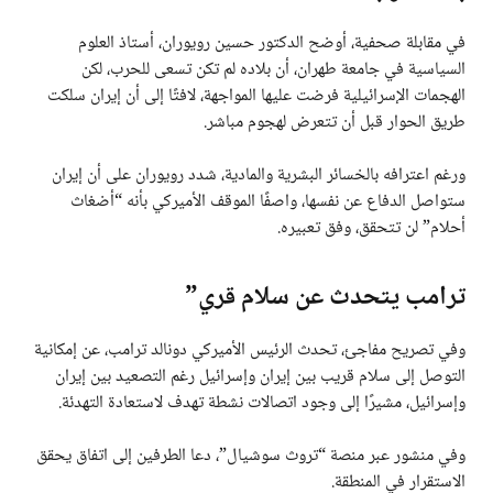
في مقابلة صحفية، أوضح الدكتور حسين رويوران، أستاذ العلوم
السياسية في جامعة طهران، أن بلاده لم تكن تسعى للحرب، لكن
الهجمات الإسرائيلية فرضت عليها المواجهة، لافتًا إلى أن إيران سلكت
طريق الحوار قبل أن تتعرض لهجوم مباشر.
ورغم اعترافه بالخسائر البشرية والمادية، شدد رويوران على أن إيران
ستواصل الدفاع عن نفسها، واصفًا الموقف الأميركي بأنه “أضغاث
أحلام” لن تتحقق، وفق تعبيره.
ترامب يتحدث عن سلام قري”
وفي تصريح مفاجئ، تحدث الرئيس الأميركي دونالد ترامب، عن إمكانية
التوصل إلى سلام قريب بين إيران وإسرائيل رغم التصعيد بين إيران
وإسرائيل، مشيرًا إلى وجود اتصالات نشطة تهدف لاستعادة التهدئة.
وفي منشور عبر منصة “تروث سوشيال”، دعا الطرفين إلى اتفاق يحقق
الاستقرار في المنطقة.