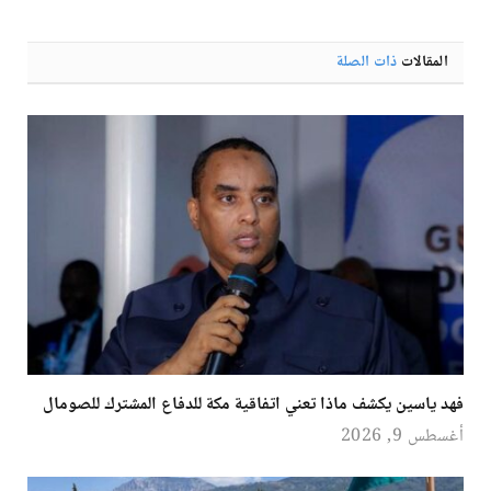
الإلكترو
المقالات
ذات الصلة
فهد ياسين يكشف ماذا تعني اتفاقية مكة للدفاع المشترك للصومال
أغسطس 9, 2026