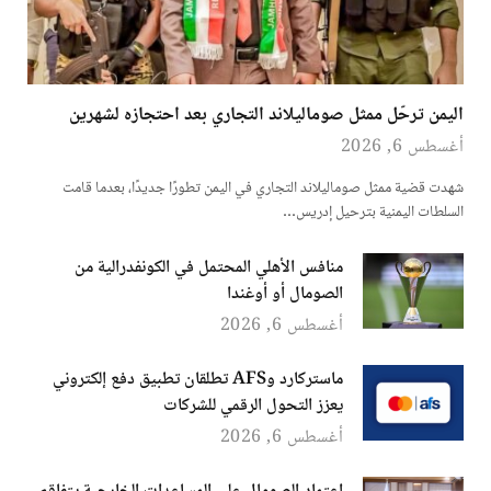
اليمن ترحّل ممثل صوماليلاند التجاري بعد احتجازه لشهرين
أغسطس 6, 2026
شهدت قضية ممثل صوماليلاند التجاري في اليمن تطورًا جديدًا، بعدما قامت
السلطات اليمنية بترحيل إدريس…
منافس الأهلي المحتمل في الكونفدرالية من
الصومال أو أوغندا
أغسطس 6, 2026
ماستركارد وAFS تطلقان تطبيق دفع إلكتروني
يعزز التحول الرقمي للشركات
أغسطس 6, 2026