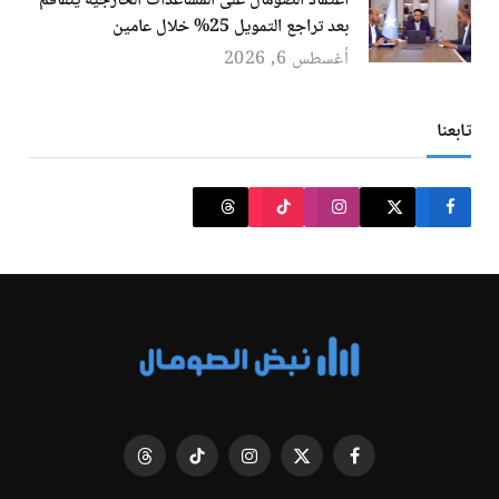
اعتماد الصومال على المساعدات الخارجية يتفاقم
بعد تراجع التمويل 25% خلال عامين
أغسطس 6, 2026
تابعنا
فيسبوك
X
الانستغرام
تيكتوك
Threads
(Twitter)