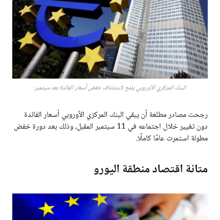
البنك المركزي الأوروبي يلمح لاستئناف خفض أسعار الفائدة بعد سبتمبر
رجحت مصادر مطلعة أن يبقي البنك المركزي الأوروبي أسعار الفائدة
دون تغيير خلال اجتماعه في 11 سبتمبر المقبل، وذلك بعد دورة خفض
مطولة استمرت عامًا كاملًا.
متانة اقتصاد منطقة اليورو