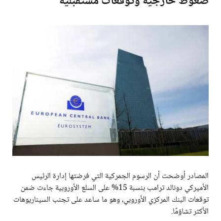
ضغوط خارجية وتوقعات مستقبلية
المصادر أوضحت أن الرسوم الجمركية التي فرضتها إدارة الرئيس
الأميركي دونالد ترامب بنسبة 15% على السلع الأوروبية جاءت ضمن
توقعات البنك المركزي الأوروبي، وهو ما ساعد على تجنب السيناريوهات
الأكثر تشاؤمًا.