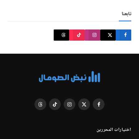
تابعنا
فيسبوك
X
الانستغرام
تيكتوك
Threads
(Twitter)
اختيارات المحررين