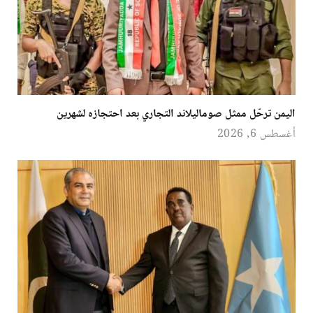
اليمن ترحّل ممثل صوماليلاند التجاري بعد احتجازه لشهرين
أغسطس 6, 2026