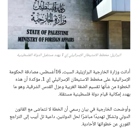
البرازيل: مخطط الاستيطان الإسرائيلي إي 1 يهدد مستقبل الدولة الفلسطينية
أدانت وزارة الخارجية البرازيلية، السبت، 16أغسطس، مصادقة الحكومة
الإسرائيلية على مخطط الاستيطان الإسرائيلي إي 1، مؤكدة أن هذه
الخطوة من شأنها تقسيم الضفة الغربية وعزل القدس الشرقية، وهو ما
يهدد إمكانية قيام دولة فلسطينية مستقلة.
وأوضحت الخارجية في بيان رسمي أن الخطة لا تتماشى مع القانون
الدولي وتشكل تهديدًا مباشرًا لحل الدولتين، داعية تل أبيب إلى التراجع
الفوري عن خطواتها الأحادية.