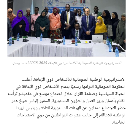
الاستراتيجية الوطنية الصومالية للأشخاص ذوي الإعاقة 2025-2028 تُعتمد رسميًا
الاستراتيجية الوطنية الصومالية للأشخاص ذوي الإعاقة، أعلنت
الحكومة الصومالية التزامها رسميًا بدمج الأشخاص ذوي الإعاقة في
الحياة السياسية وصناعة القرار، خلال اجتماع موسع في مقديشو ترأسه
القائم بأعمال وزير العدل والشؤون الدستورية، السفير إلياس شيخ عمر.
حضر الاجتماع ممثلون عن الهيئات الدستورية الثلاث، ورئيس الهيئة
الوطنية للإعاقة، إلى جانب عشرات المواطنين من ذوي الاحتياجات
الخاصة.