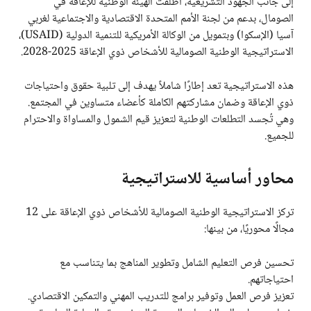
إلى جانب الجهود التشريعية، أطلقت الهيئة الوطنية للإعاقة في
الصومال، بدعم من لجنة الأمم المتحدة الاقتصادية والاجتماعية لغربي
آسيا (الإسكوا) وبتمويل من الوكالة الأمريكية للتنمية الدولية (USAID)،
الاستراتيجية الوطنية الصومالية للأشخاص ذوي الإعاقة 2025-2028.
هذه الاستراتيجية تعد إطارًا شاملاً يهدف إلى تلبية حقوق واحتياجات
ذوي الإعاقة وضمان مشاركتهم الكاملة كأعضاء متساوين في المجتمع.
وهي تُجسد التطلعات الوطنية لتعزيز قيم الشمول والمساواة والاحترام
للجميع.
محاور أساسية للاستراتيجية
تركز الاستراتيجية الوطنية الصومالية للأشخاص ذوي الإعاقة على 12
مجالًا محوريًا، من بينها:
تحسين فرص التعليم الشامل وتطوير المناهج بما يتناسب مع
احتياجاتهم.
تعزيز فرص العمل وتوفير برامج للتدريب المهني والتمكين الاقتصادي.