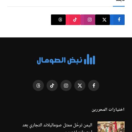
فيسبوك
X
الانستغرام
تيكتوك
Threads
(Twitter)
اختيارات المحررين
اليمن ترحّل ممثل صوماليلاند التجاري بعد