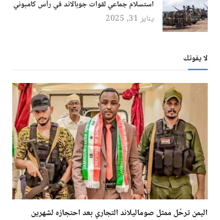
استسلام جماعي لقوات جوبالاند في رأس كامبوني
يناير 31, 2025
لا يفوتك
اليمن ترحّل ممثل صوماليلاند التجاري بعد احتجازه لشهرين