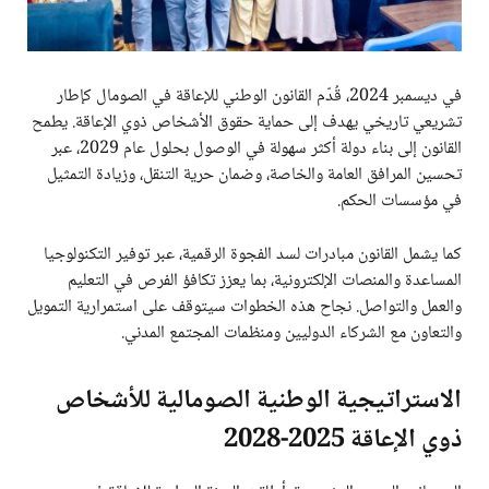
في ديسمبر 2024، قُدّم القانون الوطني للإعاقة في الصومال كإطار
تشريعي تاريخي يهدف إلى حماية حقوق الأشخاص ذوي الإعاقة. يطمح
القانون إلى بناء دولة أكثر سهولة في الوصول بحلول عام 2029، عبر
تحسين المرافق العامة والخاصة، وضمان حرية التنقل، وزيادة التمثيل
في مؤسسات الحكم.
كما يشمل القانون مبادرات لسد الفجوة الرقمية، عبر توفير التكنولوجيا
المساعدة والمنصات الإلكترونية، بما يعزز تكافؤ الفرص في التعليم
والعمل والتواصل. نجاح هذه الخطوات سيتوقف على استمرارية التمويل
والتعاون مع الشركاء الدوليين ومنظمات المجتمع المدني.
الاستراتيجية الوطنية الصومالية للأشخاص
ذوي الإعاقة 2025-2028