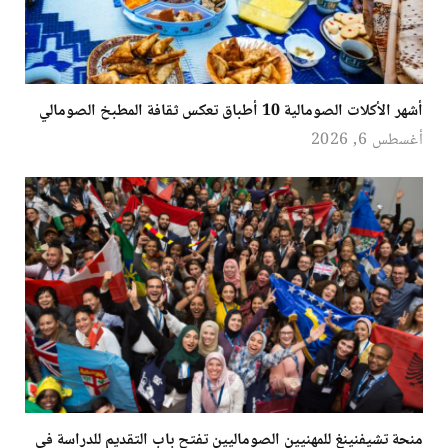
أشهر الأكلات الصومالية 10 أطباق تعكس ثقافة المطبخ الصومالي
أغسطس 6, 2026
منحة تشيفنينغ للمهنيين الصوماليين تفتح باب التقديم للدراسة في