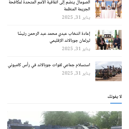
الصومال ينضم إلى اتفاقية الأمم المتحدة لمكافحة
الجريمة المنظمة
يناير 31, 2025
إعادة انتخاب عبدي محمد عبد الرحمن رئيسًا
لبرلمان جوبالاند الإقليمي
يناير 31, 2025
استسلام جماعي لقوات جوبالاند في رأس كامبوني
يناير 31, 2025
لا يفوتك