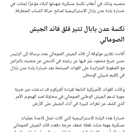
منصبه، وذلك في أعقاب نكسة عسكرية شهدتها البلاد مؤخرًا تمثلت في
خسارة بلدة عدن يابال الاستراتيجية لصالح حركة الشباب المتطرفة.
نكسة عدن يابال تثير قلق قائد الجيش
الصومالي
أفادت تقارير موثوقة أن قائد الجيش الصومالي بعث برسالة إلى الرئيس
حسن شيخ محمود عبّر فيها عن رغبته في التنحي عن منصبه، بالتزامن
مع الضغوط المتزايدة على القوات المسلحة بعد خسارة بلدة عدن يابال
في إقليم شبيلي الوسطى.
وكانت القوات الأمريكية التابعة لقيادة أفريكوم قد تدخلت عبر ضربة
جوية لدعم الجيش الوطني الصومالي في محاولة لصد الهجوم، الأمر
الذي كشف عن ثغرات كبيرة في أداء الجيش على الأرض.
خسارة هذه البلدة الاستراتيجية التي كانت تمثل قاعدة عمليات
عسكرية مهمة مثلت نقطة ضعف حرجة دفعت قائد الجيش الصومالي