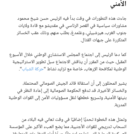
الأمني
جاءت هذه التطورات في وقت بدأ فيه الرئيس حسن شيخ محمود
مشاورات سياسية في القصر الرئاسي في مقديشو مع قادة ولايات
جنوب الغرب، هيرشبيلي، وغلمدغ، بطلب منهم، وذلك عقب الخسائر
المتكررة على جبهات القتال.
كما دعا الرئيس إلى اجتماع المجلس الاستشاري الوطني خلال الأسبوع
المقبل، حيث من المقرر أن يناقش الاجتماع سبل تطوير الاستراتيجية
الوطنية لمكافحة الإرهاب، خاصة مع تزايد نشاط “
حركة الشباب
“.
يشير المحللون إلى أن استقالة قائد الجيش الصومالي المحتملة،
والخسائر الأخيرة، قد تدفع الحكومة الصومالية إلى إعادة النظر في
بنيتها الأمنية، وتسريع خططها لنقل مسؤوليات الأمن إلى القوات الوطنية
المدربة.
وتمثل هذه الخطوة تحديًا إضافيًا في وقت تعاني فيه البلاد من
انسحاب تدريجي للقوات الأجنبية، مما يضع العبء الأكبر على المؤسسة