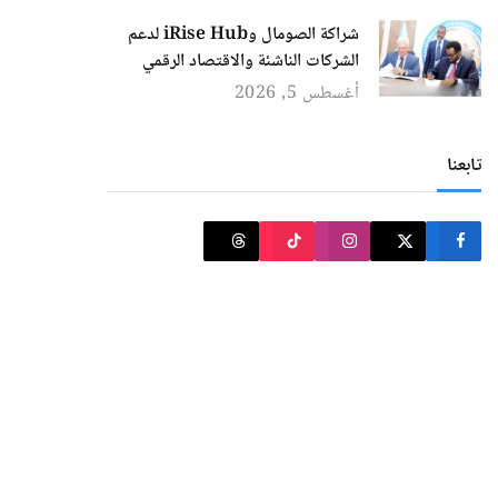
شراكة الصومال وiRise Hub لدعم
الشركات الناشئة والاقتصاد الرقمي
أغسطس 5, 2026
تابعنا