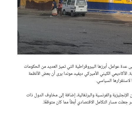
 إلى عدة عوامل، أبرزها البيروقراطية التي تميز العديد من الحكومات
ية. الأكاديمي الكيني الأميركي ديفيد موندا يرى أن بعض الأنظمة
 لاستقرارها السياسي.
ن الإنجليزية والفرنسية والبرتغالية، إضافة إلى مخاوف الدول ذات
ر جعلت مسار التكامل الاقتصادي أبطأ مما كان متوقعًا.