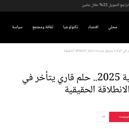
يل 25% خلال عامين
محلي
اقتصاد
تكنولوجيا
ثقافة ومجتمع
سياسة
اتفاقية التجارة الحرة الأفريقية 2025.. حلم قاري يتأخر في
انطلاقة الحقيقية
تيريست