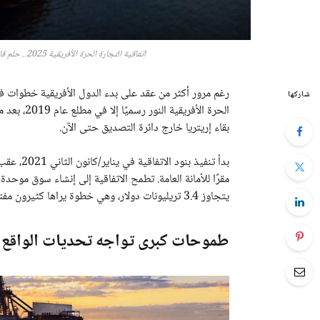
اتفاقية التجارة الحرة الأفريقية 2025.. حلم قاري يتأخر في الولادة وسوق موحدة تنتظر الانطلاقة الحقيقية
رغم مرور أكثر من عقد على بدء الدول الأفريقية خطوات فعلية
شاركها
الحرة الأفر
بقاء إريتريا خارج دائرة التصديق حتى الآن.
بدأ تنفيذ
يتجاوز 3.4 تريليونات دولار، وهي خطوة يراها كثيرون مفتاحًا لتحويل القارة إلى قوة اقتصادية مؤثرة.
طموحات كبرى تواجه تحديات الواقع