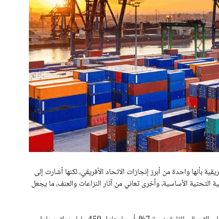
ة بأنها واحدة من أبرز إنجازات الاتحاد الأفريقي، لكنها أشارت إلى
ية التحتية الأساسية، وأخرى تعاني من آثار النزاعات والعنف، ما يجعل