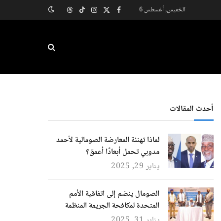
الخميس, أغسطس 6
X
فيسبوك
الانستغرام
تيكتوك
Threads
(Twitter)
أحدث المقالات
لماذا تهنئة المعارضة الصومالية لأحمد
مدوبي تحمل أبعادًا أعمق؟
يناير 29, 2025
الصومال ينضم إلى اتفاقية الأمم
المتحدة لمكافحة الجريمة المنظمة
يناير 31, 2025