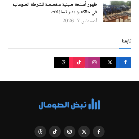
ظهور أسلحة صينية مخصصة للشرطة الصومالية
في جالكعيو يثير تساؤلات
أغسطس 7, 2026
تابعنا
فيسبوك
X
الانستغرام
تيكتوك
Threads