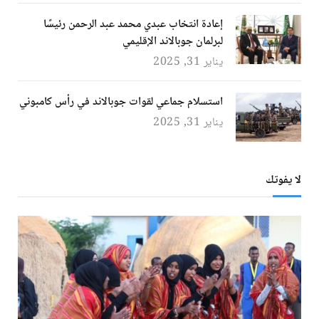
إعادة انتخاب عبدي محمد عبد الرحمن رئيسًا
لبرلمان جوبالاند الإقليمي
يناير 31, 2025
استسلام جماعي لقوات جوبالاند في رأس كامبوني
يناير 31, 2025
لا يفوتك