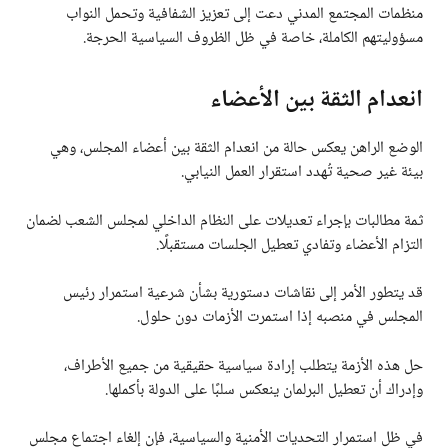
منظمات المجتمع المدني دعت إلى تعزيز الشفافية وتحمل النواب
مسؤوليتهم الكاملة، خاصة في ظل الظروف السياسية الحرجة.
انعدام الثقة بين الأعضاء
الوضع الراهن يعكس حالة من انعدام الثقة بين أعضاء المجلس، وهي
بيئة غير صحية تُهدد استقرار العمل النيابي.
ثمة مطالبات بإجراء تعديلات على النظام الداخلي لمجلس الشعب لضمان
التزام الأعضاء وتفادي تعطيل الجلسات مستقبلًا.
قد يتطور الأمر إلى نقاشات دستورية بشأن شرعية استمرار رئيس
المجلس في منصبه إذا استمرت الأزمات دون حلول.
حل هذه الأزمة يتطلب إرادة سياسية حقيقية من جميع الأطراف،
وإدراك أن تعطيل البرلمان ينعكس سلبًا على الدولة بأكملها.
في ظل استمرار التحديات الأمنية والسياسية، فإن إلغاء اجتماع مجلس