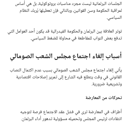
الجلسات البرلمانية ليست مجرد مناسبات بروتوكولية، بل هي أساس
لمراقبة الحكومة وسن القوانين، وبالتالي فإن تعطيلها يُربك النظام
السياسي.
توتر العلاقة بين البرلمان والحكومة الفيدرالية قد يكون أحد العوامل التي
تدفع بعض النواب للمقاطعة في محاولة للضغط السياسي.
أسباب إلغاء اجتماع مجلس الشعب الصومالي
يأتي إلغاء اجتماع مجلس الشعب الصومالي بسبب عدم اكتمال النصاب
القانوني في وقت يتطلع فيه الشارع إلى تمرير إصلاحات اقتصادية
وتشريعية ضرورية.
تحركات من المعارضة
أطراف في المعارضة ترى في فشل عقد الاجتماع فرصة لتوجيه
انتقادات لرئيس المجلس وتحميله مسؤولية تدهور أداء البرلمان.