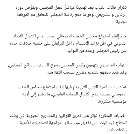
تكرار حالات الغياب يُعد تهديدًا مباشرًا لعمل المجلس، ويقوّض دوره
الرقابي والتشريعي، وهو ما دفع رئاسة المجلس للتعامل مع الموقف
بجدية.
جاء إلغاء اجتماع مجلس الشعب الصومالي بسبب عدم اكتمال النصاب
القانوني في ظل تزايد الانقسام داخل البرلمان على خلفية خلافات حادة
بين رئيس المجلس وعدد من النواب.
النواب الغاضبون يتهمون رئيس المجلس بخرق الدستور ولوائح المجلس،
وقد هدد بعضهم بتقديم مقترح لسحب الثقة منه.
هذه ليست المرة الأولى التي يتم فيها إلغاء اجتماع مجلس الشعب
الصومالي بسبب عدم اكتمال النصاب القانوني، ما يشير إلى أزمة
مؤسسية متكررة.
الغيابات المتكررة تؤثر على تمرير القوانين والمشاريع الحيوية، في وقت
تحتاج فيه البلاد إلى تفعيل مؤسساتها لمواجهة التحديات الأمنية
والاقتصادية.