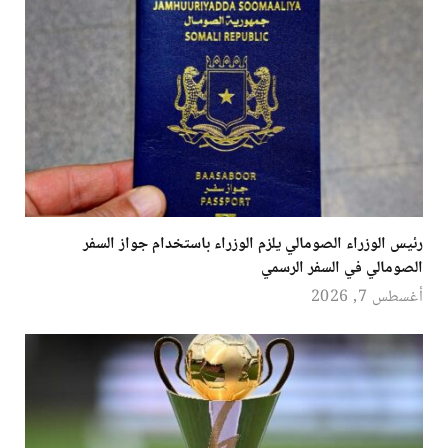
رئيس الوزراء الصومالي يلزم الوزراء باستخدام جواز السفر
الصومالي في السفر الرسمي
أغسطس 7, 2026