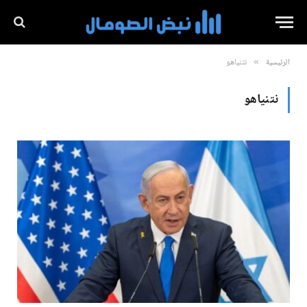
الرئيسية
نتنياهو
»
نتنياهو