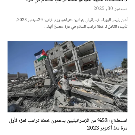
5 انعكاسات لتأييد نتنياهو خطة ترامب للسلام في غزة
سبتمبر 30, 2025
أعلن رئيس الوزراء الإسرائيلي بنيامين نتنياهو، يوم الإثنين 29سبتمبر 2025،
تأييده الكامل لـ خطة ترامب للسلام في غزة، معتبرًا أنها…
استطلاع: 53% من الإسرائيليين يدعمون خطة ترامب لغزة لأول
مرة منذ أكتوبر 2023