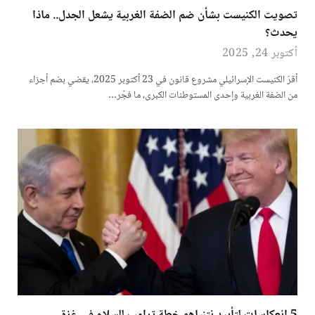
تصويت الكنيست بشأن ضم الضفة الغربية يشعل الجدل.. ماذا
يحدث؟
أكتوبر 24, 2025
أقرّ الكنيست الإسرائيلي مشروع قانون في 23 أكتوبر 2025، يقضي بضم أجزاء
من الضفة الغربية وإحدى المستوطنات الكبرى، ما فجّر…