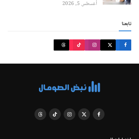
أغسطس 5, 2026
تابعنا
فيسبوك
X
الانستغرام
تيكتوك
Threads
(Twitter)