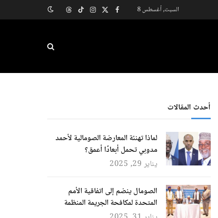
السبت, أغسطس 8
X
فيسبوك
الانستغرام
تيكتوك
Threads
(Twitter)
أحدث المقالات
لماذا تهنئة المعارضة الصومالية لأحمد
مدوبي تحمل أبعادًا أعمق؟
يناير 29, 2025
الصومال ينضم إلى اتفاقية الأمم
المتحدة لمكافحة الجريمة المنظمة
يناير 31, 2025