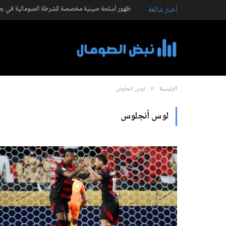
ظهور أسلحة صينية مخصصة للشرطة الصومالية في جال
أخبار شائعة
الرئيسية
لوس أنجلوس
»
لوس أنجلوس