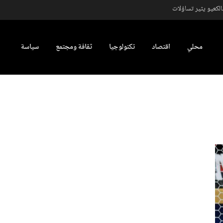
كعيو يثير تساؤلات
محلي
اقتصاد
تكنولوجيا
ثقافة ومجتمع
سياسة