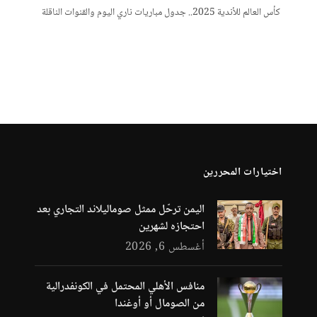
كأس العالم للأندية 2025.. جدول مباريات ناري اليوم والقنوات الناقلة
اختيارات المحررين
اليمن ترحّل ممثل صوماليلاند التجاري بعد
احتجازه لشهرين
أغسطس 6, 2026
منافس الأهلي المحتمل في الكونفدرالية
من الصومال أو أوغندا