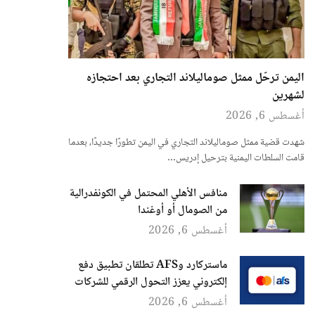
اليمن ترحّل ممثل صوماليلاند التجاري بعد احتجازه
لشهرين
أغسطس 6, 2026
شهدت قضية ممثل صوماليلاند التجاري في اليمن تطورًا جديدًا، بعدما
قامت السلطات اليمنية بترحيل إدريس…
منافس الأهلي المحتمل في الكونفدرالية
من الصومال أو أوغندا
أغسطس 6, 2026
ماستركارد وAFS تطلقان تطبيق دفع
إلكتروني يعزز التحول الرقمي للشركات
أغسطس 6, 2026