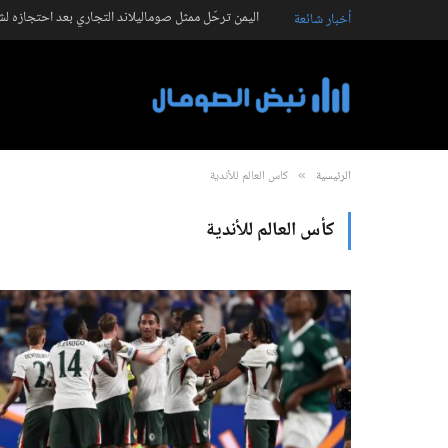
اليمن ترحّل ممثل صوماليلاند التجاري بعد احتجازه ل
أخبار شائعة
الرئيسية
كأس العالم للأندية
»
كأس العالم للأندية