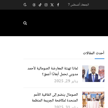
الجمعة, أغسطس 7
X
فيسبوك
الانستغرام
تيكتوك
Threads
(Twitter)
أحدث المقالات
لماذا تهنئة المعارضة الصومالية لأحمد
مدوبي تحمل أبعادًا أعمق؟
يناير 29, 2025
الصومال ينضم إلى اتفاقية الأمم
المتحدة لمكافحة الجريمة المنظمة
يناير 31, 2025