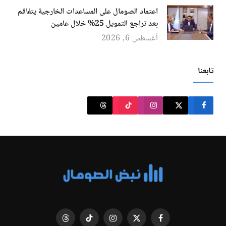
اعتماد الصومال على المساعدات الخارجية يتفاقم
بعد تراجع التمويل 25% خلال عامين
أغسطس 6, 2026
تابعنا
فيسبوك
X
الانستغرام
تيكتوك
Threads