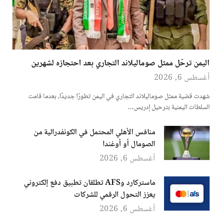
اليمن ترحّل ممثل صوماليلاند التجاري بعد احتجازه لشهرين
أغسطس 6, 2026
شهدت قضية ممثل صوماليلاند التجاري في اليمن تطورًا جديدًا، بعدما قامت
السلطات اليمنية بترحيل إدريس…
منافس الأهلي المحتمل في الكونفدرالية من
الصومال أو أوغندا
أغسطس 6, 2026
ماستركارد وAFS تطلقان تطبيق دفع إلكتروني
يعزز التحول الرقمي للشركات
أغسطس 6, 2026