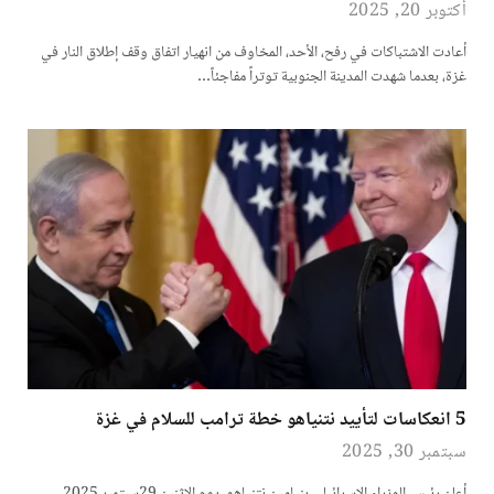
أكتوبر 20, 2025
أعادت الاشتباكات في رفح، الأحد، المخاوف من انهيار اتفاق وقف إطلاق النار في
غزة، بعدما شهدت المدينة الجنوبية توتراً مفاجئاً…
5 انعكاسات لتأييد نتنياهو خطة ترامب للسلام في غزة
سبتمبر 30, 2025