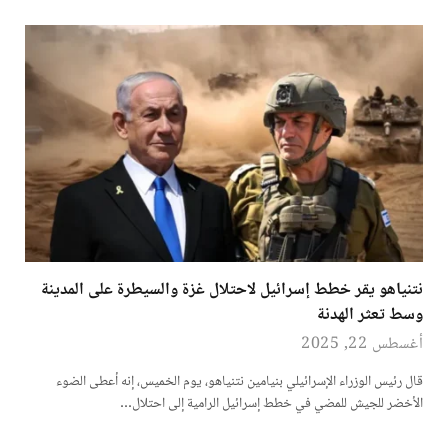
نتنياهو يقر خطط إسرائيل لاحتلال غزة والسيطرة على المدينة
وسط تعثر الهدنة
أغسطس 22, 2025
قال رئيس الوزراء الإسرائيلي بنيامين نتنياهو، يوم الخميس، إنه أعطى الضوء
الأخضر للجيش للمضي في خطط إسرائيل الرامية إلى احتلال…