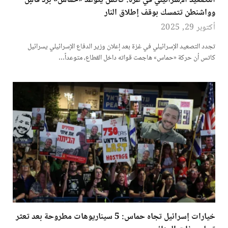
التصعيد الإسرائيلي في غزة: كاتس يتوعد «حماس» برد قاسٍ
وواشنطن تتمسك بوقف إطلاق النار
أكتوبر 29, 2025
تجدد التصعيد الإسرائيلي في غزة بعد إعلان وزير الدفاع الإسرائيلي يسرائيل
كاتس أن حركة «حماس» هاجمت قواته داخل القطاع، متوعداً…
خيارات إسرائيل تجاه حماس: 5 سيناريوهات مطروحة بعد تعثر