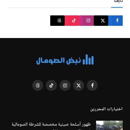
تابعنا
فيسبوك
X
الانستغرام
تيكتوك
Threads
(Twitter)
اختيارات المحررين
ظهور أسلحة صينية مخصصة للشرطة الصومالية