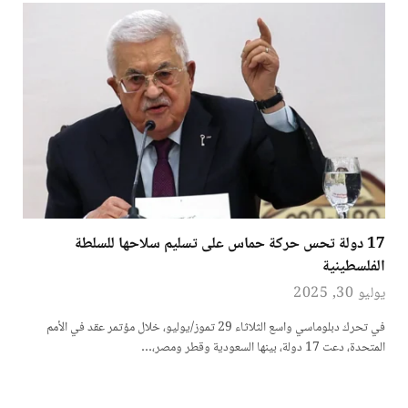
17 دولة تحس حركة حماس على تسليم سلاحها للسلطة
الفلسطينية
يوليو 30, 2025
في تحرك دبلوماسي واسع الثلاثاء 29 تموز/يوليو، خلال مؤتمر عقد في الأمم
المتحدة، دعت 17 دولة، بينها السعودية وقطر ومصر،…