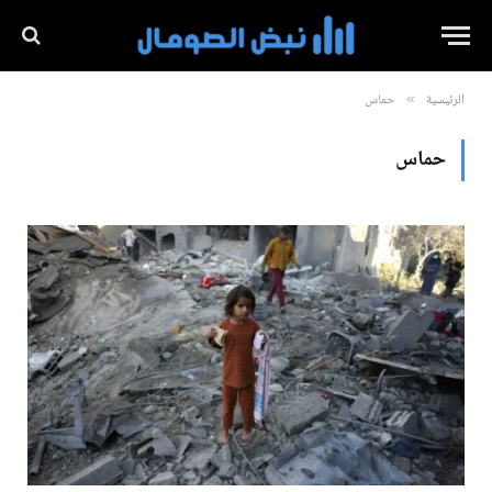
الرئيسية
حماس
»
حماس