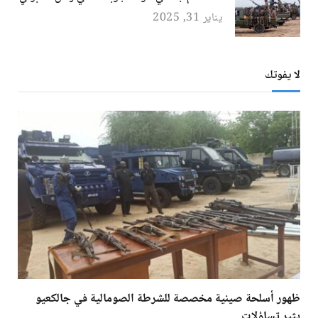
يناير 31, 2025
لا يفوتك
ظهور أسلحة صينية مخصصة للشرطة الصومالية في جالكعيو
يثير تساؤلات