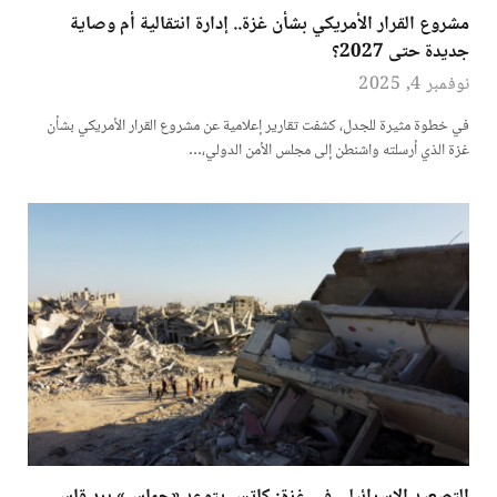
مشروع القرار الأمريكي بشأن غزة.. إدارة انتقالية أم وصاية
جديدة حتى 2027؟
نوفمبر 4, 2025
في خطوة مثيرة للجدل، كشفت تقارير إعلامية عن مشروع القرار الأمريكي بشأن
غزة الذي أرسلته واشنطن إلى مجلس الأمن الدولي،…