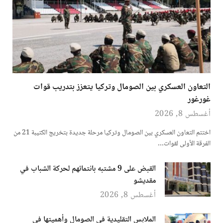
التعاون العسكري بين الصومال وتركيا يتعزز بتدريب قوات
غورغور
أغسطس 8, 2026
اختتم التعاون العسكري بين الصومال وتركيا مرحلة جديدة بتخريج الكتيبة 21 من
الفرقة الأولى لقوات…
القبض على 9 مشتبه بانتمائهم لحركة الشباب في
مقديشو
أغسطس 8, 2026
الملابس التقليدية في الصومال وأهميتها في