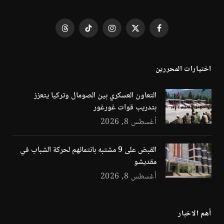
فيسبوك
X
الانستغرام
تيكتوك
Threads
(Twitter)
اختيارات المحررين
التعاون العسكري بين الصومال وتركيا يتعزز
بتدريب قوات غورغور
أغسطس 8, 2026
القبض على 9 مشتبه بانتمائهم لحركة الشباب في
مقديشو
أغسطس 8, 2026
أهم الاخبار