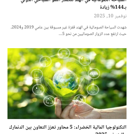
السياحة الصومالية في الهند تتصدر النمو السياحي الدولي
بـ144% زيادة
نوفمبر 10, 2025
شهدت السياحة الصومالية في الهند قفزة غير مسبوقة بين عامي 2019 و2024،
حيث ارتفع عدد الزوار الصوماليين من نحو 5…
التكنولوجيا المالية الخضراء: 5 محاور تعزز التعاون بين الدنمارك