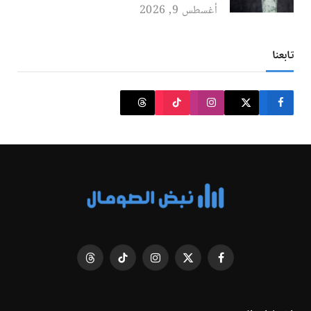
أغسطس 9, 2026
تابعنا
فيسبوك
X
الانستغرام
تيكتوك
Threads
(Twitter)