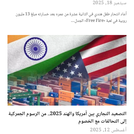
سبتمبر 18, 2025
أعاد انتحار طفل هندي في الثانية عشرة من عمره بعد خسارته مبلغ 13 مليون
روبية في لعبة «Free Fire» الجدل…
التصعيد التجاري بين أمريكا والهند 2025.. من الرسوم الجمركية
إلى التحالفات مع الخصوم
أغسطس 12, 2025