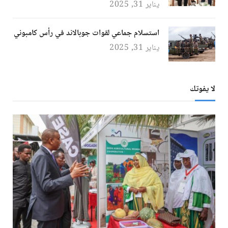
يناير 31, 2025
استسلام جماعي لقوات جوبالاند في رأس كامبوني
يناير 31, 2025
لا يفوتك