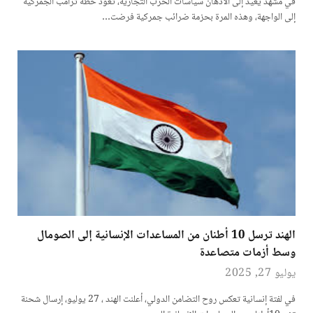
في مشهد يعيد إلى الأذهان سياسات الحرب التجارية، تعود خطة ترامب الجمركية
إلى الواجهة، وهذه المرة بحزمة ضرائب جمركية فرضت…
الهند ترسل 10 أطنان من المساعدات الإنسانية إلى الصومال
وسط أزمات متصاعدة
يوليو 27, 2025
في لفتة إنسانية تعكس روح التضامن الدولي، أعلنت الهند ، 27 يوليو، إرسال شحنة