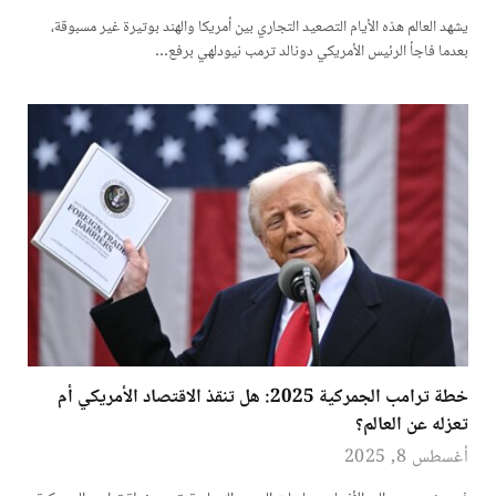
يشهد العالم هذه الأيام التصعيد التجاري بين أمريكا والهند بوتيرة غير مسبوقة،
بعدما فاجأ الرئيس الأمريكي دونالد ترمب نيودلهي برفع…
خطة ترامب الجمركية 2025: هل تنقذ الاقتصاد الأمريكي أم
تعزله عن العالم؟
أغسطس 8, 2025