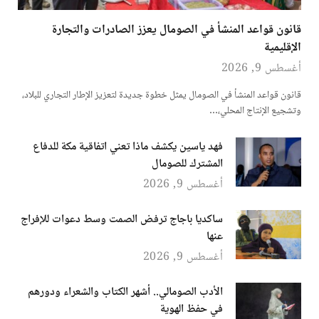
قانون قواعد المنشأ في الصومال يعزز الصادرات والتجارة
الإقليمية
أغسطس 9, 2026
قانون قواعد المنشأ في الصومال يمثل خطوة جديدة لتعزيز الإطار التجاري للبلاد،
وتشجيع الإنتاج المحلي،…
فهد ياسين يكشف ماذا تعني اتفاقية مكة للدفاع
المشترك للصومال
أغسطس 9, 2026
ساكديا باجاج ترفض الصمت وسط دعوات للإفراج
عنها
أغسطس 9, 2026
الأدب الصومالي.. أشهر الكتاب والشعراء ودورهم
في حفظ الهوية