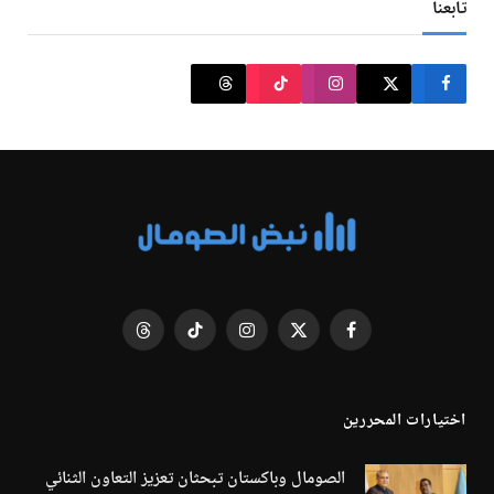
تابعنا
فيسبوك
X
الانستغرام
تيكتوك
Threads
(Twitter)
اختيارات المحررين
الصومال وباكستان تبحثان تعزيز التعاون الثنائي