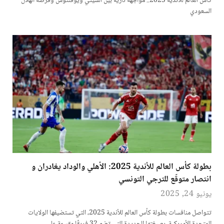
كأس العالم للأندية 2025.. مواجهة نارية بين السيتي ويوفنتوس وفرصة الهلال
السعودي
بطولة كأس العالم للأندية 2025: الأهلي والوداد يغادران و
انتصار متوقّع للترجي التونسي
يونيو 24, 2025
تتواصل منافسات بطولة كأس العالم للأندية 2025، التي تستضيفها الولايات