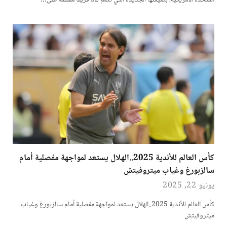
المتحدة الأمريكية، بصيغتها الجديدة التي تضم 32 فريقًا مقسمة على…
كأس العالم للأندية 2025..الهلال يستعد لمواجهة مفصلية أمام
سالزبورغ وغياب ميتروفيتش
يونيو 22, 2025
كأس العالم للأندية 2025..الهلال يستعد لمواجهة مفصلية أمام سالزبورغ وغياب
ميتروفيتش