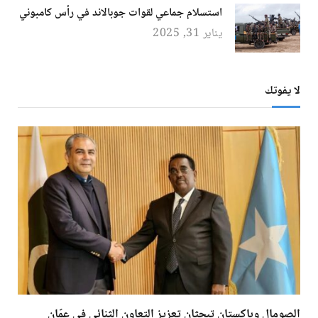
استسلام جماعي لقوات جوبالاند في رأس كامبوني
يناير 31, 2025
لا يفوتك
الصومال وباكستان تبحثان تعزيز التعاون الثنائي في عمّان