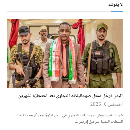
لا يفوتك
اليمن ترحّل ممثل صوماليلاند التجاري بعد احتجازه لشهرين
أغسطس 6, 2026
شهدت قضية ممثل صوماليلاند التجاري في اليمن تطورًا جديدًا، بعدما قامت
السلطات اليمنية بترحيل إدريس…