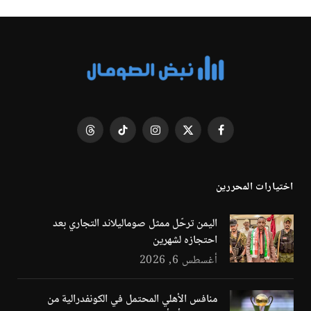
فيسبوك
X
الانستغرام
تيكتوك
Threads
(Twitter)
اختيارات المحررين
اليمن ترحّل ممثل صوماليلاند التجاري بعد
احتجازه لشهرين
أغسطس 6, 2026
منافس الأهلي المحتمل في الكونفدرالية من