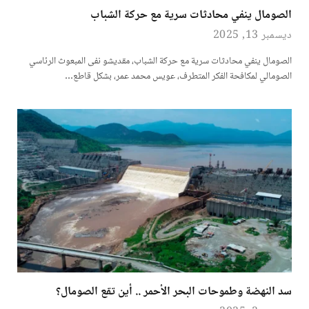
الصومال ينفي محادثات سرية مع حركة الشباب
ديسمبر 13, 2025
الصومال ينفي محادثات سرية مع حركة الشباب، مقديشو نفى المبعوث الرئاسي
الصومالي لمكافحة الفكر المتطرف، عويس محمد عمر، بشكل قاطع…
سد النهضة وطموحات البحر الأحمر .. أين تقع الصومال؟