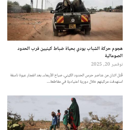
هجوم حركة الشباب يودي بحياة ضباط كينيين قرب الحدود
الصومالية
نوفمبر 20, 2025
قُتل اثنان من عناصر حرس الحدود الكيني، صباح الأربعاء، بعد انفجار عبوة ناسفة
استهدفت مركبتهم خلال دورية اعتيادية في مقاطعة…