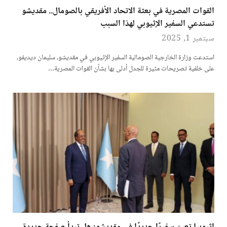
القوات المصرية في بعثة الاتحاد الأفريقي بالصومال.. مقديشو
تستدعي السفير الإثيوبي لهذا السبب
سبتمبر 1, 2025
استدعت وزارة الخارجية الصومالية السفير الإثيوبي في مقديشو، سليمان ديديفو،
على خلفية تصريحات مثيرة للجدل أدلى بها بشأن القوات المصرية…