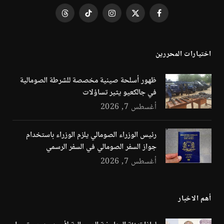
فيسبوك
X
الانستغرام
تيكتوك
Threads
(Twitter)
اختيارات المحررين
ظهور أسلحة صينية مخصصة للشرطة الصومالية
في جالكعيو يثير تساؤلات
أغسطس 7, 2026
رئيس الوزراء الصومالي يلزم الوزراء باستخدام
جواز السفر الصومالي في السفر الرسمي
أغسطس 7, 2026
أهم الاخبار