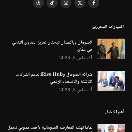
فيسبوك
X
الانستغرام
تيكتوك
Threads
(Twitter)
اختيارات المحررين
الصومال وباكستان تبحثان تعزيز التعاون الثنائي
في عمّان
أغسطس 5, 2026
شراكة الصومال وiRise Hub لدعم الشركات
الناشئة والاقتصاد الرقمي
أغسطس 5, 2026
أهم الاخبار
لماذا تهنئة المعارضة الصومالية لأحمد مدوبي تحمل