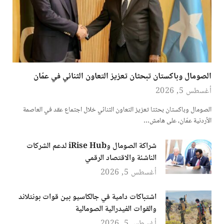
الصومال وباكستان تبحثان تعزيز التعاون الثنائي في عمّان
أغسطس 5, 2026
الصومال وباكستان بحثتا تعزيز التعاون الثنائي خلال اجتماع عقد في العاصمة
الأردنية عمّان، على هامش…
شراكة الصومال وiRise Hub لدعم الشركات
الناشئة والاقتصاد الرقمي
أغسطس 5, 2026
اشتباكات دامية في جالكاسيو بين قوات بونتلاند
والقوات الفيدرالية الصومالية
أغسطس 5, 2026