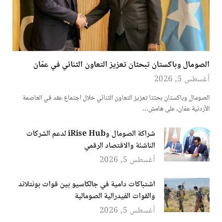
الصومال وباكستان تبحثان تعزيز التعاون الثنائي في عمّان
أغسطس 5, 2026
الصومال وباكستان بحثتا تعزيز التعاون الثنائي خلال اجتماع عقد في العاصمة
الأردنية عمّان، على هامش…
شراكة الصومال وiRise Hub لدعم الشركات
الناشئة والاقتصاد الرقمي
أغسطس 5, 2026
اشتباكات دامية في جالكاسيو بين قوات بونتلاند
والقوات الفيدرالية الصومالية
أغسطس 5, 2026