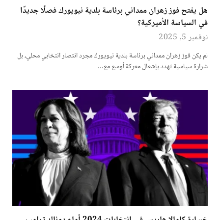
هل يفتح فوز زهران ممداني برئاسة بلدية نيويورك فصلًا جديدًا
في السياسة الأميركية؟
نوفمبر 5, 2025
لم يكن فوز زهران ممداني برئاسة بلدية نيويورك مجرد انتصار انتخابي محلي، بل
شرارة سياسية تهدد بإشعال معركة أوسع مع…