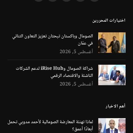
(Twitter)
اختيارات المحررين
الصومال وباكستان تبحثان تعزيز التعاون الثنائي
في عمّان
أغسطس 5, 2026
شراكة الصومال وiRise Hub لدعم الشركات
الناشئة والاقتصاد الرقمي
أغسطس 5, 2026
أهم الاخبار
لماذا تهنئة المعارضة الصومالية لأحمد مدوبي تحمل
أبعادًا أعمق؟