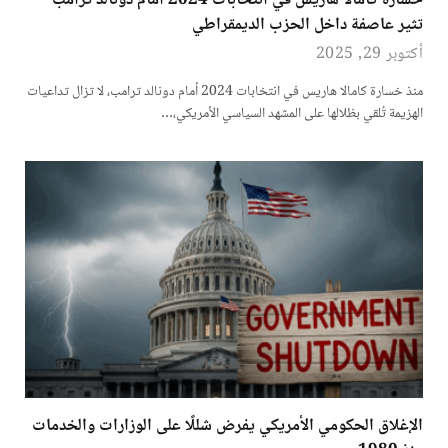
خسارة كامالا هاريس في انتخابات 2024 أمام دونالد ترامب
تثير عاصفة داخل الحزب الديمقراطي
أكتوبر 29, 2025
منذ خسارة كامالا هاريس في انتخابات 2024 أمام دونالد ترامب، لا تزال تداعيات
الهزيمة تُلقي بظلالها على المشهد السياسي الأمريكي،…
الإغلاق الحكومي الأمريكي يفرض شللًا على الوزارات والخدمات