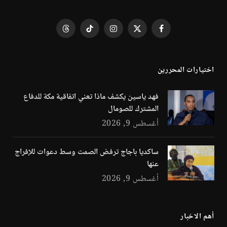
فيسبوك
X
الانستغرام
تيكتوك
Threads
(Twitter)
اختيارات المحررين
فهد ياسين يكشف ماذا تعني اتفاقية مكة للدفاع
المشترك للصومال
أغسطس 9, 2026
ساكديا باجاج ترفض الصمت وسط دعوات للإفراج
عنها
أغسطس 9, 2026
أهم الاخبار