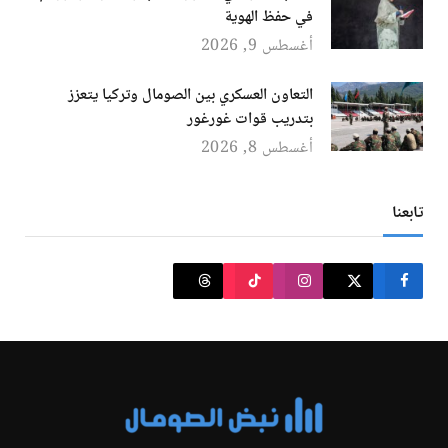
في حفظ الهوية
أغسطس 9, 2026
التعاون العسكري بين الصومال وتركيا يتعزز
بتدريب قوات غورغور
أغسطس 8, 2026
تابعنا