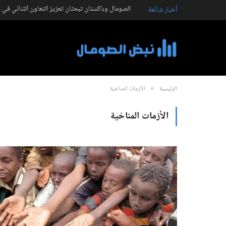
الصومال وباكستان تبحثان تعزيز التعاون الثنائي في ع
أخبار شائعة
الرئيسية
الأزمات المناخية
»
الأزمات المناخية