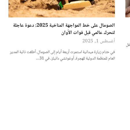
الصومال على خط المواجهة المناخية 2025: دعوة عاجلة
لتحرك عالمي قبل فوات الأوان
أغسطس 1, 2025
من 1.8 مليون طفل
في ختام زيارة ميدانية استمرت أربعة أيام إلى الصومال، أطلقت نائبة المدير
العام للمنظمة الدولية للهجرة، أوغوتشي دانيلز، في 31…