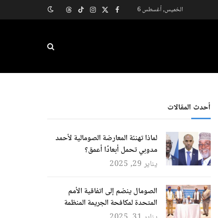
الخميس, أغسطس 6
X
فيسبوك
الانستغرام
تيكتوك
Threads
(Twitter)
أحدث المقالات
لماذا تهنئة المعارضة الصومالية لأحمد
مدوبي تحمل أبعادًا أعمق؟
يناير 29, 2025
الصومال ينضم إلى اتفاقية الأمم
المتحدة لمكافحة الجريمة المنظمة
يناير 31, 2025