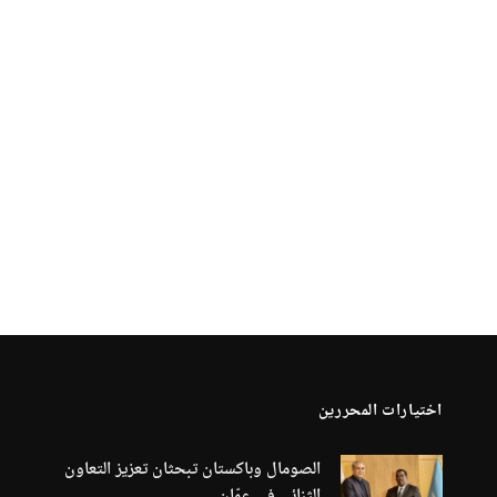
اختيارات المحررين
الصومال وباكستان تبحثان تعزيز التعاون
الثنائي في عمّان