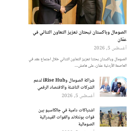
الصومال وباكستان تبحثان تعزيز التعاون الثنائي في
عمّان
أغسطس 5, 2026
الصومال وباكستان بحثتا تعزيز التعاون الثنائي خلال اجتماع عقد في
العاصمة الأردنية عمّان، على هامش…
شراكة الصومال وiRise Hub لدعم
الشركات الناشئة والاقتصاد الرقمي
أغسطس 5, 2026
اشتباكات دامية في جالكاسيو بين
قوات بونتلاند والقوات الفيدرالية
الصومالية