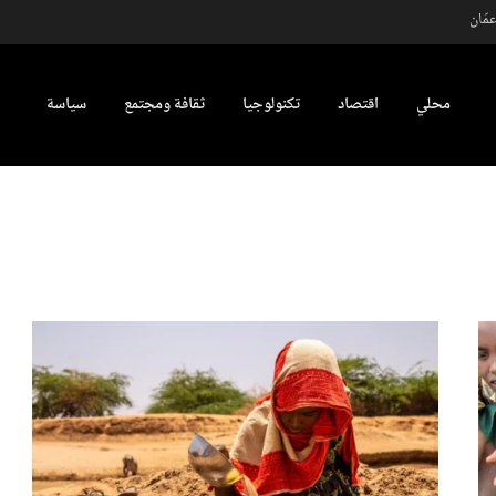
مّان
محلي
اقتصاد
تكنولوجيا
ثقافة ومجتمع
سياسة