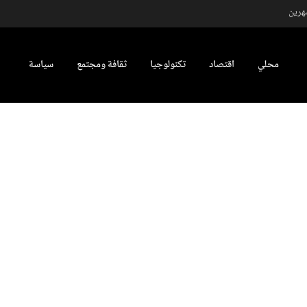
شهرين
محلي
اقتصاد
تكنولوجيا
ثقافة ومجتمع
سياسة