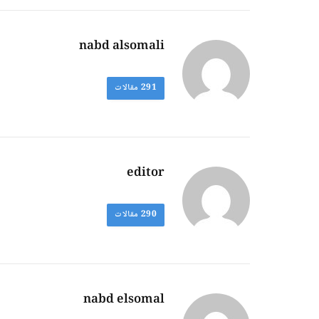
nabd alsomali
291
مقالات
editor
290
مقالات
nabd elsomal