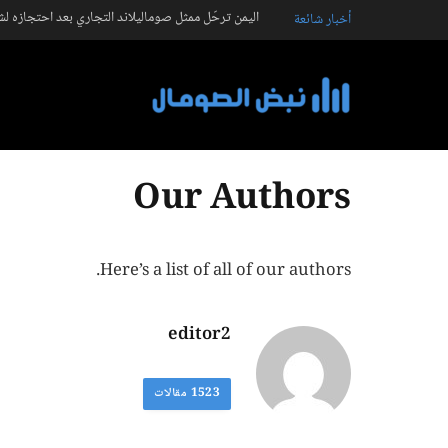
اليمن ترحّل ممثل صوماليلاند التجاري بعد احتجازه ل
أخبار شائعة
Our Authors
Here’s a list of all of our authors.
editor2
1523
مقالات