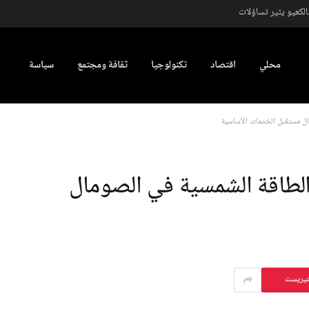
كعيو يثير تساؤلات
محلي
اقتصاد
تكنولوجيا
ثقافة ومجتمع
سياسة
الطاقة الشمسية في الصومال
تيريست