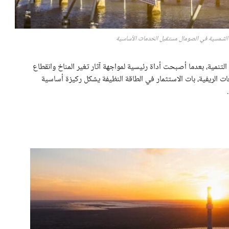
لتنمية، بعدما أصبحت أداة رئيسية لمواجهة آثار تغير المناخ وانقطاع
ت الريفية، بات الاستثمار في الطاقة النظيفة يشكل ركيزة أساسية