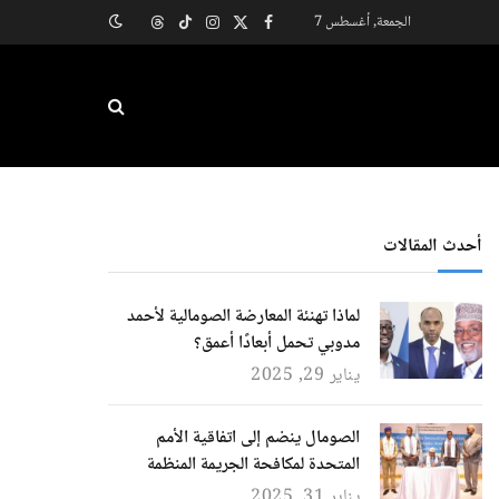
الجمعة, أغسطس 7
X
فيسبوك
الانستغرام
تيكتوك
Threads
(Twitter)
أحدث المقالات
لماذا تهنئة المعارضة الصومالية لأحمد
مدوبي تحمل أبعادًا أعمق؟
يناير 29, 2025
الصومال ينضم إلى اتفاقية الأمم
المتحدة لمكافحة الجريمة المنظمة
يناير 31, 2025