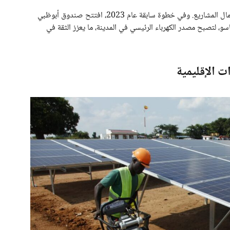
خصصت فترة ثمانية أشهر للشركات المنفذة من أجل استكمال المشاريع. وفي خطوة سابقة عام 2023، افتتح صندوق أبوظبي
قدرة 3.5 ميجاوات في بوساسو، لتصبح مصدر الكهرباء الرئيسي في المدينة، ما يعزز الثقة في