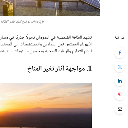
6 إنجازات توضح كيف تغير الطاقة الشمسية في الصومال مستقبل الخدمات الأساسية
تشهد الطاقة الشمسية في الصومال تحولًا جذريًا في مسار ا
شاركها
الكهرباء المستمر. فمن المدارس والمستشفيات إلى المجتمعا
لدعم التعليم والرعاية الصحية وتحسين مستويات المعيشة.
1. مواجهة آثار تغير المناخ