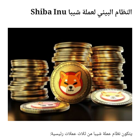
النظام البيئي لعملة شيبا Shiba Inu
يتكون نظام عملة شيبا من ثلاث عملات رئيسية: