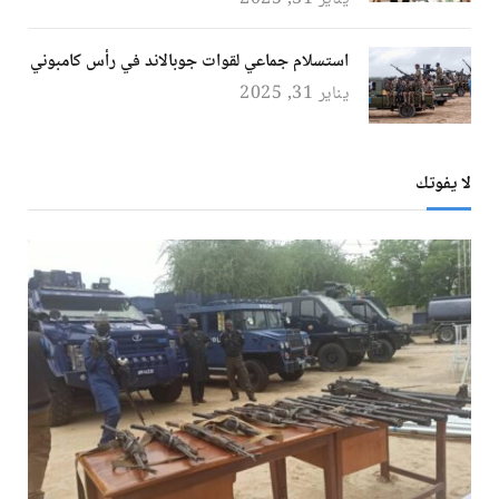
استسلام جماعي لقوات جوبالاند في رأس كامبوني
يناير 31, 2025
لا يفوتك