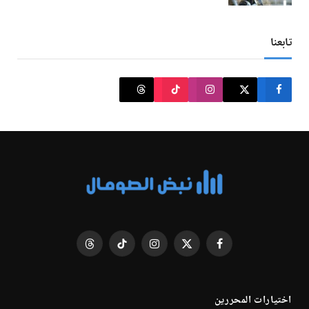
تابعنا
فيسبوك
X
الانستغرام
تيكتوك
Threads
(Twitter)
اختيارات المحررين