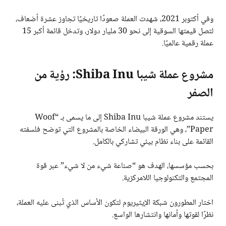
وفي أكتوبر 2021، شهدت العملة صعودًا تاريخيًا تجاوز عشرة أضعاف،
لتصل قيمتها السوقية إلى نحو 30 مليار دولار، وتدخل قائمة أكبر 15
عملة رقمية عالميًا.
مشروع عملة شيبا Shiba Inu: رؤية من
الصفر
يستند مشروع عملة شيبا Shiba Inu إلى ما يسمى بـ “Woof
Paper”، وهي الورقة البيضاء الخاصة بالمشروع التي توضح فلسفته
القائمة على بناء نظام بيئي تشاركي بالكامل.
بحسب مؤسسها، الهدف هو “صناعة شيء من لا شيء” عبر قوة
المجتمع والتكنولوجيا اللامركزية.
اختار المطورون شبكة الإيثيريوم لتكون الأساس الذي تُبنى عليه العملة،
نظرًا لقوتها وأمانها وانتشارها الواسع.