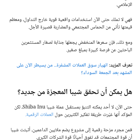
الإعلامي.
فهي لا تملك حتى الآن استخدامات واقعية قوية خارج التداول، ومعظم
قيمتها تأتي من الحماس المجتمعي والمضاربة قصيرة الأجل.
ومع ذلك، فإن سعرها المنخفض يجعلها جذابة لصغار المستثمرين
الباحثين عن فرصة كبيرة بمبلغ صغير.
تعرف المزيد:
انهيار سوق العملات المشفرة.. من يسيطر الآن على
المشهد بعد الجمعة السوداء؟
هل يمكن أن تحقق شيبا المعجزة من جديد؟
حتى الآن، لا أحد يمكنه التنبؤ بمستقبل عملة شيبا Shiba Inu، لكن
المؤكد أنها غيّرت طريقة تفكير الكثيرين حول
العملات الرقمية.
فمن مجرد مزحة رقمية إلى مشروع يضم ملايين الداعمين، أثبتت شيبا
أن قوة المجتمعات قد تفوق أحيانًا قوة الشركات الكبرى.