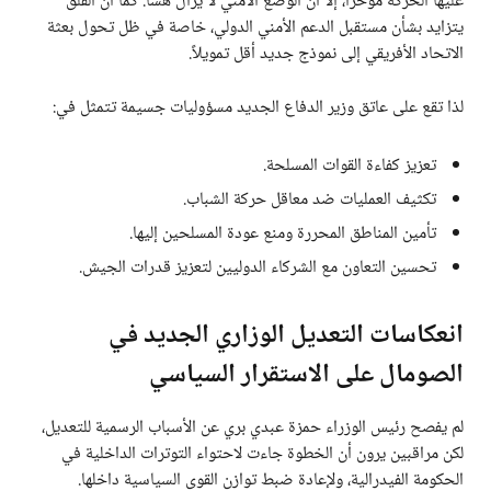
عليها الحركة مؤخرًا، إلا أن الوضع الأمني لا يزال هشًا. كما أن القلق
يتزايد بشأن مستقبل الدعم الأمني الدولي، خاصة في ظل تحول بعثة
الاتحاد الأفريقي إلى نموذج جديد أقل تمويلاً.
لذا تقع على عاتق وزير الدفاع الجديد مسؤوليات جسيمة تتمثل في:
تعزيز كفاءة القوات المسلحة.
تكثيف العمليات ضد معاقل حركة الشباب.
تأمين المناطق المحررة ومنع عودة المسلحين إليها.
تحسين التعاون مع الشركاء الدوليين لتعزيز قدرات الجيش.
انعكاسات التعديل الوزاري الجديد في
الصومال على الاستقرار السياسي
لم يفصح رئيس الوزراء حمزة عبدي بري عن الأسباب الرسمية للتعديل،
لكن مراقبين يرون أن الخطوة جاءت لاحتواء التوترات الداخلية في
الحكومة الفيدرالية، ولإعادة ضبط توازن القوى السياسية داخلها.