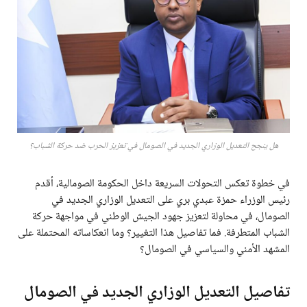
هل ينجح التعديل الوزاري الجديد في الصومال في تعزيز الحرب ضد حركة الشباب؟
في خطوة تعكس التحولات السريعة داخل الحكومة الصومالية، أقدم
رئيس الوزراء حمزة عبدي بري على التعديل الوزاري الجديد في
الصومال، في محاولة لتعزيز جهود الجيش الوطني في مواجهة حركة
الشباب المتطرفة. فما تفاصيل هذا التغيير؟ وما انعكاساته المحتملة على
المشهد الأمني والسياسي في الصومال؟
تفاصيل التعديل الوزاري الجديد في الصومال