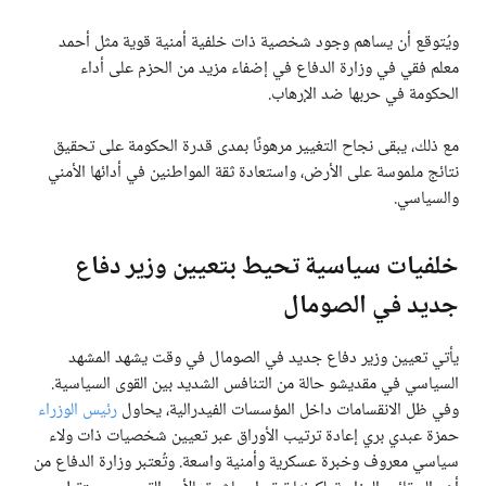
ويُتوقع أن يساهم وجود شخصية ذات خلفية أمنية قوية مثل أحمد
معلم فقي في وزارة الدفاع في إضفاء مزيد من الحزم على أداء
الحكومة في حربها ضد الإرهاب.
مع ذلك، يبقى نجاح التغيير مرهونًا بمدى قدرة الحكومة على تحقيق
نتائج ملموسة على الأرض، واستعادة ثقة المواطنين في أدائها الأمني
والسياسي.
خلفيات سياسية تحيط بتعيين وزير دفاع
جديد في الصومال
يأتي تعيين وزير دفاع جديد في الصومال في وقت يشهد المشهد
السياسي في مقديشو حالة من التنافس الشديد بين القوى السياسية.
وفي ظل الانقسامات داخل المؤسسات الفيدرالية، يحاول
رئيس الوزراء
حمزة عبدي بري إعادة ترتيب الأوراق عبر تعيين شخصيات ذات ولاء
سياسي معروف وخبرة عسكرية وأمنية واسعة. وتُعتبر وزارة الدفاع من