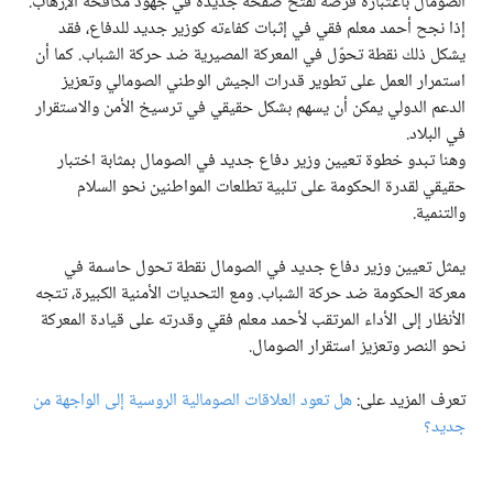
الصومال باعتباره فرصة لفتح صفحة جديدة في جهود مكافحة الإرهاب.
إذا نجح أحمد معلم فقي في إثبات كفاءته كوزير جديد للدفاع، فقد
يشكل ذلك نقطة تحوّل في المعركة المصيرية ضد حركة الشباب. كما أن
استمرار العمل على تطوير قدرات الجيش الوطني الصومالي وتعزيز
الدعم الدولي يمكن أن يسهم بشكل حقيقي في ترسيخ الأمن والاستقرار
في البلاد.
وهنا تبدو خطوة تعيين وزير دفاع جديد في الصومال بمثابة اختبار
حقيقي لقدرة الحكومة على تلبية تطلعات المواطنين نحو السلام
والتنمية.
يمثل تعيين وزير دفاع جديد في الصومال نقطة تحول حاسمة في
معركة الحكومة ضد حركة الشباب. ومع التحديات الأمنية الكبيرة، تتجه
الأنظار إلى الأداء المرتقب لأحمد معلم فقي وقدرته على قيادة المعركة
نحو النصر وتعزيز استقرار الصومال.
تعرف المزيد على:
هل تعود العلاقات الصومالية الروسية إلى الواجهة من
جديد؟