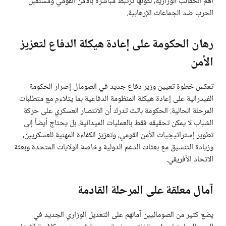
أهم الحقائب الوزارية، لكونها ترتبط مباشرة بالأمن القومي ومستقبل
الحرب ضد الجماعات الإرهابية.
رهان الحكومة على إعادة هيكلة الدفاع لتعزيز
الأمن
تعكس خطوة تعيين وزير دفاع جديد في الصومال إصرار الحكومة
الفيدرالية على إعادة هيكلة المنظومة الدفاعية بما يتلاءم مع متطلبات
المرحلة الحالية. الحكومة باتت تدرك أن الانتصار العسكري على حركة
الشباب لا يمكن تحقيقه فقط بالعمليات الميدانية، بل يحتاج أيضاً إلى
تطوير إستراتيجيات الأمن القومي، وتعزيز الكفاءة المهنية للعسكريين،
وزيادة التنسيق مع بعثات الدعم الدولية وخاصة الولايات المتحدة وبعثة
الاتحاد الأفريقي.
آمال معلقة على المرحلة القادمة
يضع كثير من الصوماليين آمالهم على التعديل الوزاري الجديد في