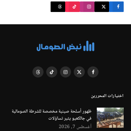
فيسبوك
X
الانستغرام
تيكتوك
Threads
(Twitter)
اختيارات المحررين
ظهور أسلحة صينية مخصصة للشرطة الصومالية
في جالكعيو يثير تساؤلات
أغسطس 7, 2026