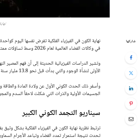
نهاي
نهاية الكون في الفيزياء الفلكية تفرض نفسها اليوم كواحدة 
شاركها
في وكالات الفضاء العالمية لعام 2026 وسط تساؤلات ممتدة حول الكيفية التي سينتهي بها الوجود.
وتشير الدراسات الفيزيائية الحديثة إلى أن فهم المصير ا
الأولى لنشأة الوجود والتي بدأت قبل نحو 13.8 مليار سنة عبر الانفجار العظيم.
وأسفر ذلك الحدث الكوني الأول عن ولادة المادة والطاقة
الجسيمات الأولية والذرات التي شكلت لاحقاً السدم والمجر
سيناريو التجمد الكوني الكبير
ترتبط نظرية نهاية الكون في الفيزياء الفلكية بشكل وثيق بفر
تحدث نتيجة استمرار تمدد الفضاء وتباعد الأجرام السماو