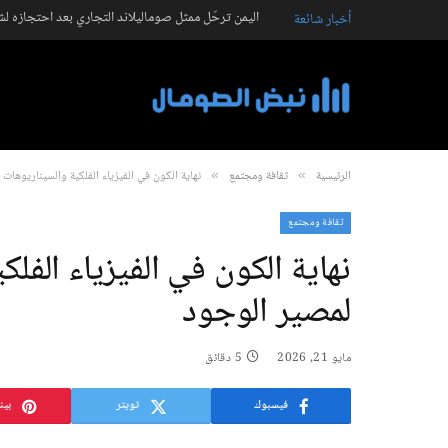
اليمن ترحّل ممثل صوماليلاند التجاري بعد احتجازه ل
أخبار شائعة
الرئيسية
ثقافة ومجتمع
نهاية الكون في الفيزياء الفلكية والسيناريوهات 
»
»
ثقافة ومجتمع
نهاية الكون في الفيزياء الفلك
لمصير الوجود
مايو 21, 2026
5 دقائق
فيسبوك
تويتر
بين