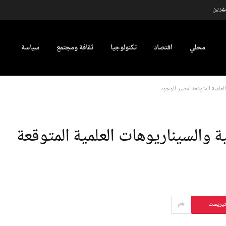
شهرين
محلي
اقتصاد
تكنولوجيا
ثقافة ومجتمع
سياسة
العلمية المتوقعة لمصير الوجود
ية والسيناريوهات العلمية المتوقعة
تيريست