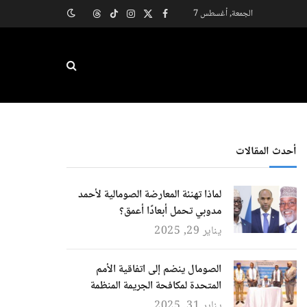
الجمعة, أغسطس 7
X
فيسبوك
الانستغرام
تيكتوك
Threads
(Twitter)
أحدث المقالات
لماذا تهنئة المعارضة الصومالية لأحمد
مدوبي تحمل أبعادًا أعمق؟
يناير 29, 2025
الصومال ينضم إلى اتفاقية الأمم
المتحدة لمكافحة الجريمة المنظمة
يناير 31, 2025