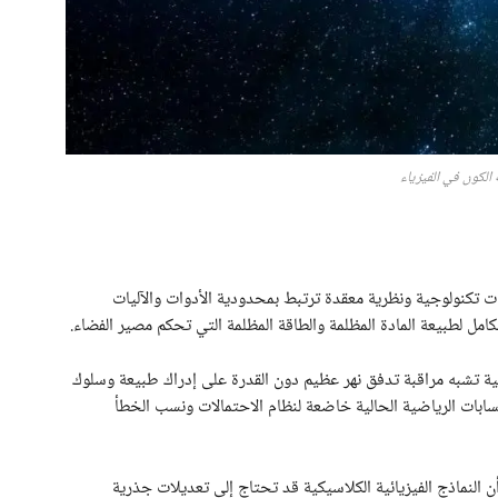
 الكون في الفيزياء
ات تكنولوجية ونظرية معقدة ترتبط بمحدودية الأدوات والآليات
كامل لطبيعة المادة المظلمة والطاقة المظلمة التي تحكم مصير الفضاء.
الية تشبه مراقبة تدفق نهر عظيم دون القدرة على إدراك طبيعة وسلوك
حسابات الرياضية الحالية خاضعة لنظام الاحتمالات ونسب الخطأ
 النماذج الفيزيائية الكلاسيكية قد تحتاج إلى تعديلات جذرية