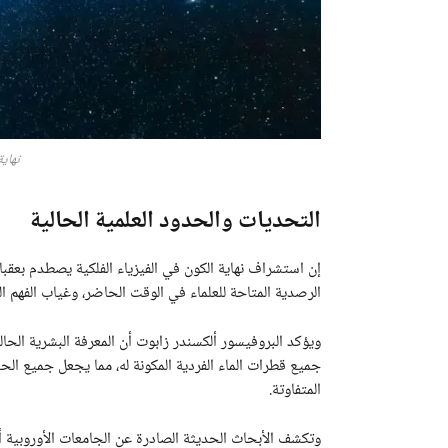
نهاية
التحديات والحدود العلمية الحالية
إن استشراف نهاية الكون في الفيزياء الفلكية يصطدم بعقب
الرصدية المتاحة للعلماء في الوقت الحاضر، وغياب الفهم ال
ويؤكد البروفيسور ألكسندر زابوت أن المعرفة البشرية الح
جميع قطرات الماء الفردية المكونة له، مما يجعل جميع ال
المتفاوتة.
وتكشف الأبحاث الحديثة الصادرة عن الجامعات الأوروبية أن