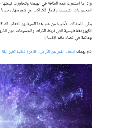
وإذا ما استمرت هذه الطاقة في الهيمنة وتجاوزت قيمتها حدو
المجموعات الشمسية وفصل الكواكب عن شموسها، وصولاً إلى 
وفي اللحظات الأخيرة من عمر هذا السيناريو، تتغلب الطاقة 
الكهرومغناطيسية التي تربط الذرات والجسيمات دون الذرية
وهائمة في فضاء دائم الاتساع.
قج يهمك:
ابتعاد القمر عن الأرض.. ظاهرة فلكية تغير إيقاع