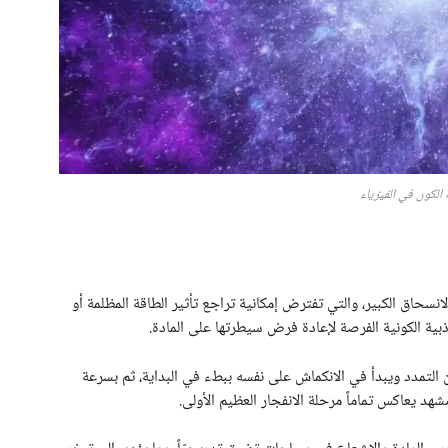
 الكون في الفيزياء
انسحاق الكبير، والتي تفترض إمكانية تراجع تأثير الطاقة المظلمة أو
ذبية الكونية الفرصة لإعادة فرض سيطرتها على المادة.
لتمدد ويبدأ في الانكماش على نفسه ببطء في البداية، ثم بسرعة
د يعاكس تماماً مرحلة الانفجار العظيم الأولى.