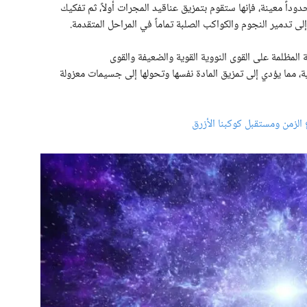
داً معينة، فإنها ستقوم بتمزيق عناقيد المجرات أولاً، ثم تفكيك
تدمير النجوم والكواكب الصلبة تماماً في المراحل المتقدمة.
المظلمة على القوى النووية القوية والضعيفة والقوى
، مما يؤدي إلى تمزيق المادة نفسها وتحولها إلى جسيمات معزولة
 الزمن ومستقبل كوكبنا الأزرق