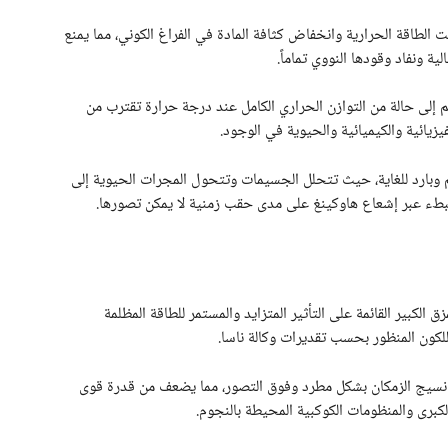
 الطاقة الحرارية وانخفاض كثافة المادة في الفراغ الكوني، مما يمنع
ة ونفاد وقودها النووي تماماً.
م إلى حالة من التوازن الحراري الكامل عند درجة حرارة تقترب من
زيائية والكيميائية والحيوية في الوجود.
 وبارد للغاية، حيث تتحلل الجسيمات وتتحول المجرات الحيوية إلى
 ببطء عبر إشعاع هاوكينغ على مدى حقب زمنية لا يمكن تصورها.
ق الكبير القائمة على التأثير المتزايد والمستمر للطاقة المظلمة
د نسيج الزمكان بشكل مطرد وفوق التصور، مما يضعف من قدرة قوى
الكبرى والمنظومات الكوكبية المحيطة بالنجوم.