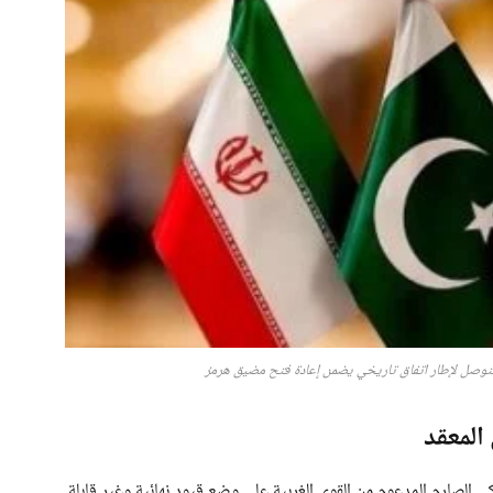
توصل لإطار اتفاق تاريخي يضمن إعادة فتح مضيق هرمز
المعقد
الصارم المدعوم من القوى الغربية على وضع قيود نهائية وغير قابلة