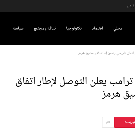
شهرين
محلي
اقتصاد
تكنولوجيا
ثقافة ومجتمع
سياسة
 اتفاق تاريخي يضمن إعادة فتح مضيق هرمز
رامب يعلن التوصل لإطار اتفاق
يق هرمز
تيريست