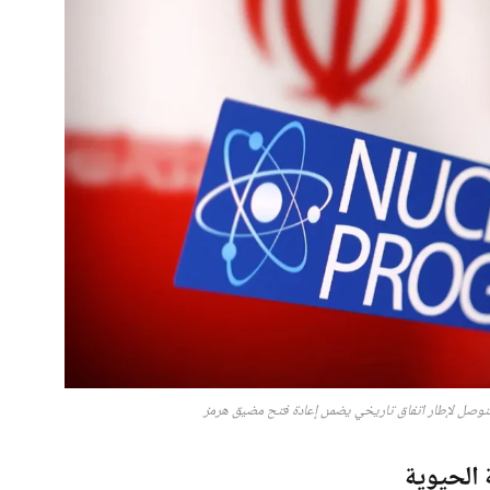
توصل لإطار اتفاق تاريخي يضمن إعادة فتح مضيق هرمز
 الحيوية