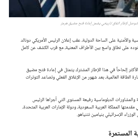
لتوصل لإطار اتفاق تاريخي يضمن إعادة فتح مضيق هرمز
الأمنية على الساحة الدولية، عقب إعلان الرئيس الأمريكي دونالد
وده على نطاق واسع بين الأطراف المعنية، مع قرب الكشف عن كامل
أكثر إلحاحاً في هذا الإطار المشترك يتمثل في إعادة فتح مضيق
رة الطاقة العالمية، بعد شهور من الإغلاق الفعلي وتصاعد التوترات
 والمشاورات الدبلوماسية رفيعة المستوى التي أجراها الرئيس
مقدمتها المملكة العربية السعودية، ودولة الإمارات العربية المتحدة،
وزراء الإسرائيلي بنيامين نتنياهو.
ة المستمرة