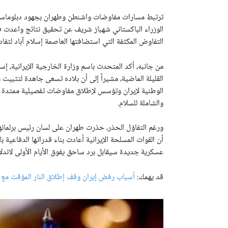
ترتبط مسارات مفاوضات واشنطن وطهران بجهود دبلوماسي
الوزراء الباكستاني شهباز شريف عن تحقيق نتائج واعدت 
التفاوض المكثفة التي استضافتها العاصمة إسلام آباد لتفا
من جانبه، أكد المتحدث باسم وزارة الخارجية الإيرانية، إ
والشاملة للسلام.
ورغم التفاؤل الحذر، حذرت طهران على لسان رئيس برلمانها 
أن القوات المسلحة الإيرانية أعادت بناء قدراتها الدفاعية 
عسكرية جديدة سيقابل برد ساحق يفوق الأيام الأولى لاندلا
قد يهمك:
أسباب رفض إيران وقف إطلاق النار المؤقت مع ا