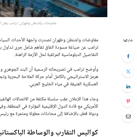
مفاوضات واشنطن وطهران.. ترامب يعلن ا
مفاوضات واشنطن وطهران تصدرت واجهة الأحداث السياسية و
شاركها
ترامب عن صياغة مسودة اتفاق تفاهم شامل جرى تداول بن
التفاصيل الدبلوماسية المرتقبة لحل الأزمة الراهنة.
وأوضح ترامب في تصريحاته الرسمية أن البند الجوهري وال
هرمز الاستراتيجي بالكامل أمام حركة الملاحة البحرية وتجا
العسكرية العنيفة في مياه الخليج العربي.
وجاء هذا الإعلان عقب سلسلة مكثفة من الاتصالات الهاتفية
الأمريكي مع قادة الدول الإقليمية المؤثرة في المنطقة، وفي 
ودولة قطر، بالإضافة إلى محادثات مطولة ومثمرة مع رئيس ال
كواليس التقارب والوساطة الباكستاني