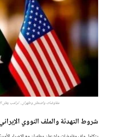
مفاوضات واشنطن وطهران.. ترامب يعلن ال
شروط التهدئة والملف النووي الإيراني 
يتكامل ملف مفاوضات واشنطن وطهران مع الإصرار الأمريكي 