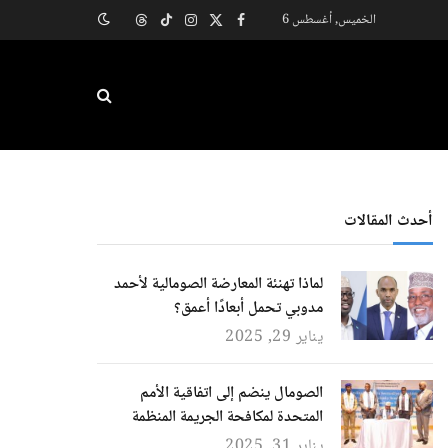
الخميس, أغسطس 6
X
فيسبوك
الانستغرام
تيكتوك
Threads
(Twitter)
أحدث المقالات
لماذا تهنئة المعارضة الصومالية لأحمد
مدوبي تحمل أبعادًا أعمق؟
يناير 29, 2025
الصومال ينضم إلى اتفاقية الأمم
المتحدة لمكافحة الجريمة المنظمة
يناير 31, 2025