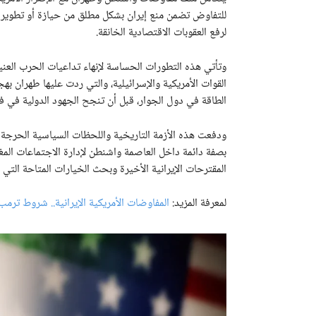
للتفاوض تضمن منع إيران بشكل مطلق من حيازة أو تطوير 
لرفع العقوبات الاقتصادية الخانقة.
القوات الأمريكية والإسرائيلية، والتي ردت عليها طهران 
الطاقة في دول الجوار، قبل أن تنجح الجهود الدولية في 
ودفعت هذه الأزمة التاريخية واللحظات السياسية الحرجة بال
بصفة دائمة داخل العاصمة واشنطن لإدارة الاجتماعات الم
المقترحات الإيرانية الأخيرة وبحث الخيارات المتاحة التي 
لمعرفة المزيد:
المفاوضات الأمريكية الإيرانية.. شروط ترمب