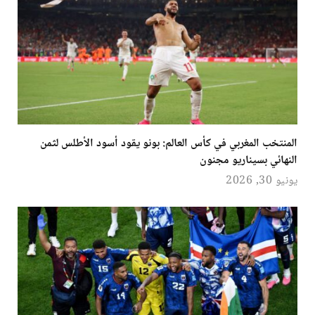
المنتخب المغربي في كأس العالم: بونو يقود أسود الأطلس لثمن
النهائي بسيناريو مجنون
يونيو 30, 2026