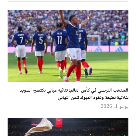
المنتخب الفرنسي في كأس العالم: ثنائية مبابي تكتسح السويد
بثلاثية نظيفة وتقود الديوك لثمن النهائي
يوليو 1, 2026