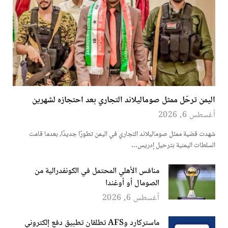
اليمن ترحّل ممثل صوماليلاند التجاري بعد احتجازه لشهرين
أغسطس 6, 2026
شهدت قضية ممثل صوماليلاند التجاري في اليمن تطورًا جديدًا، بعدما قامت
السلطات اليمنية بترحيل إدريس…
منافس الأهلي المحتمل في الكونفدرالية من
الصومال أو أوغندا
أغسطس 6, 2026
ماستركارد وAFS تطلقان تطبيق دفع إلكتروني