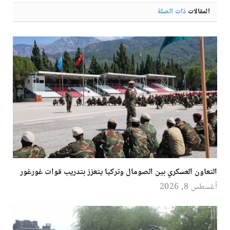
المقالات
ذات الصلة
التعاون العسكري بين الصومال وتركيا يتعزز بتدريب قوات غورغور
أغسطس 8, 2026