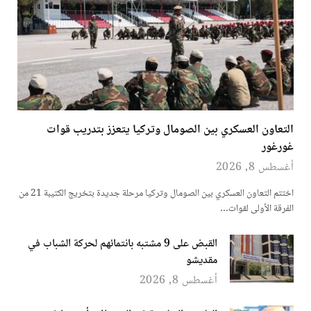
التعاون العسكري بين الصومال وتركيا يتعزز بتدريب قوات
غورغور
أغسطس 8, 2026
اختتم التعاون العسكري بين الصومال وتركيا مرحلة جديدة بتخريج الكتيبة 21 من
الفرقة الأولى لقوات…
القبض على 9 مشتبه بانتمائهم لحركة الشباب في
مقديشو
أغسطس 8, 2026