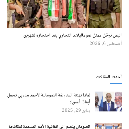
اليمن ترحّل ممثل صوماليلاند التجاري بعد احتجازه لشهرين
أغسطس 6, 2026
أحدث المقالات
لماذا تهنئة المعارضة الصومالية لأحمد مدوبي تحمل
أبعادًا أعمق؟
يناير 29, 2025
الصومال ينضم إلى اتفاقية الأمم المتحدة لمكافحة