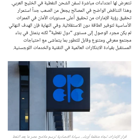
تتعرض لها اعتداءات مباشرة لسفن الشحن النفطية في الخليج العربي.
وهذا التناقض الواضح في المصالح يجعل من الصعب جداً استمرار
تحقيق رؤية الإمارات من تحقيق أعلى مستويات الأمان في الممرات
الأساسية لتوفير الطاقة دون الاستقلالية. وفي النهاية فإن الهدف النهائي
لم يكن مجرد الوصول إلى مستوى “دول نفطية” لكنه يتمثل في بناء
مجتمع معرفي ومتنوع وقابل للتطور بما يتماشى مع احتياجات
المستقبل بقيادة الابتكارات العالمية في التقنية والخدمات اللوجستية.
قرار الإمارات تجاه منظمة أوبك.. سيادة اقتصادية ترسم ملامح عصر ما بعد النفط