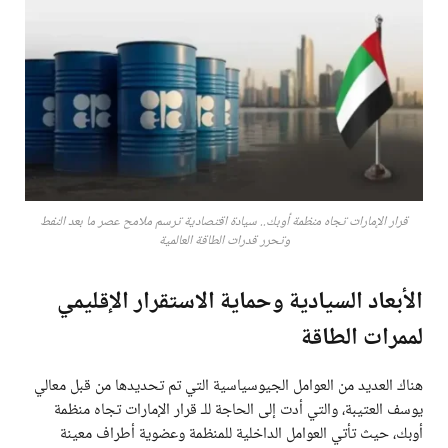
قرار الإمارات تجاه منظمة أوبك.. سيادة اقتصادية ترسم ملامح عصر ما بعد النفط
وتحرر قدرات الطاقة العالمية
الأبعاد السيادية وحماية الاستقرار الإقليمي
لممرات الطاقة
هناك العديد من العوامل الجيوسياسية التي تم تحديدها من قبل معالي
يوسف العتيبة، والتي أدت إلى الحاجة للـ قرار الإمارات تجاه منظمة
أوبك، حيث تأتي العوامل الداخلية للمنظمة وعضوية أطراف معينة