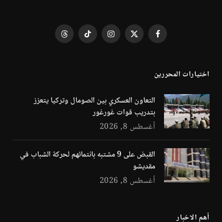
فيسبوك
X
الانستغرام
تيكتوك
Threads
(Twitter)
اختيارات المحررين
التعاون العسكري بين الصومال وتركيا يتعزز
بتدريب قوات غورغور
أغسطس 8, 2026
القبض على 9 مشتبه بانتمائهم لحركة الشباب في
مقديشو
أغسطس 8, 2026
أهم الاخبار