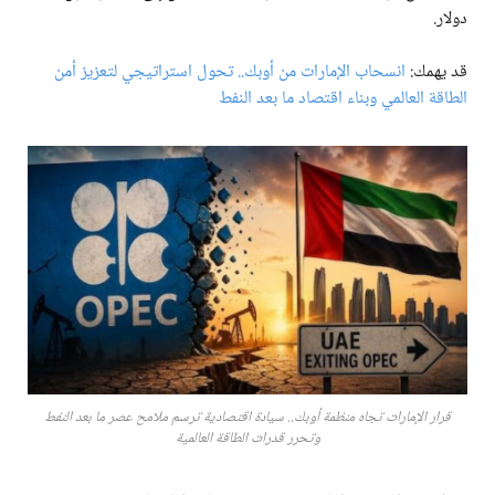
دولار.
قد يهمك:
انسحاب الإمارات من أوبك.. تحول استراتيجي لتعزيز أمن
الطاقة العالمي وبناء اقتصاد ما بعد النفط
قرار الإمارات تجاه منظمة أوبك.. سيادة اقتصادية ترسم ملامح عصر ما بعد النفط
وتحرر قدرات الطاقة العالمية