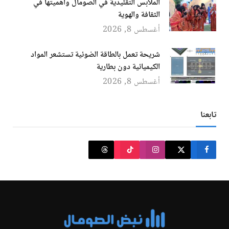
الملابس التقليدية في الصومال وأهميتها في
الثقافة والهوية
أغسطس 8, 2026
شريحة تعمل بالطاقة الضوئية تستشعر المواد
الكيميائية دون بطارية
أغسطس 8, 2026
تابعنا