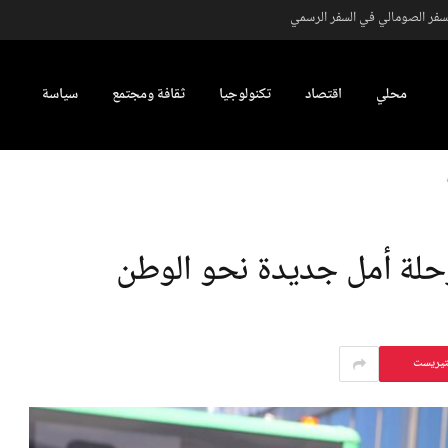
لسفر الصومالي في السفر الرسمي
محلي
اقتصاد
تكنولوجيا
ثقافة ومجتمع
سياسة
رحلة أمل جديدة نحو الوطن
تيريست