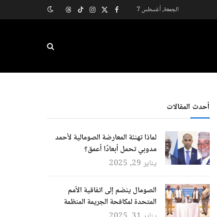
الجمعة, أغسطس 7
X
فيسبوك
الانستغرام
تيكتوك
Threads
(Twitter)
أحدث المقالات
لماذا تهنئة المعارضة الصومالية لأحمد
مدوبي تحمل أبعادًا أعمق؟
يناير 29, 2025
الصومال ينضم إلى اتفاقية الأمم
المتحدة لمكافحة الجريمة المنظمة
يناير 31, 2025