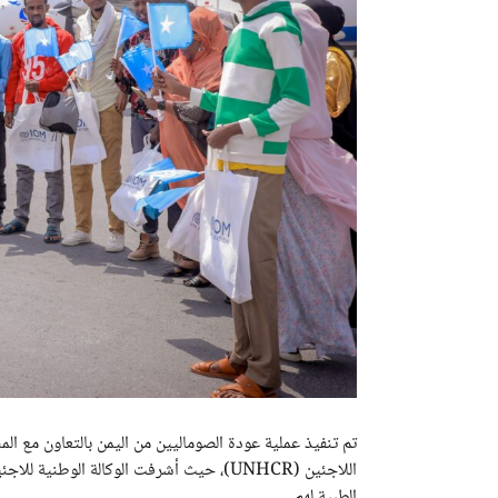
اللاجئين (UNHCR)، حيث أشرفت الوكالة الوط
الطبية لهم.