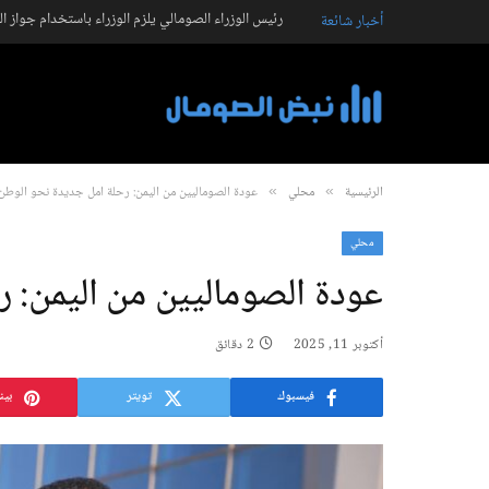
رئيس الوزراء الصومالي يلزم الوزراء باستخدام جواز ا
أخبار شائعة
الرئيسية
محلي
عودة الصوماليين من اليمن: رحلة أمل جديدة نحو الوطن
»
»
محلي
عودة الصوماليين من اليمن: 
أكتوبر 11, 2025
2 دقائق
فيسبوك
تويتر
بين