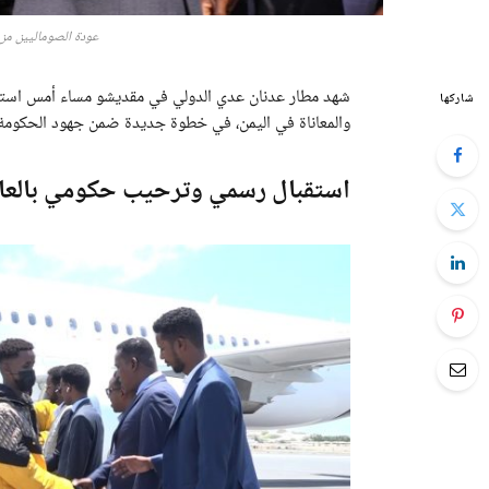
عودة الصوماليين من 
شاركها
والمعاناة في اليمن، في خطوة جديدة ضمن جهود الحكومة ل
استقبال رسمي وترحيب حكومي بالعا