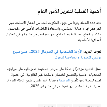
أهمية العملية لتعزيز الأمن العام
تعد هذه الحملة جزءًا من جهود الحكومة للحد من انتشار الأسلحة غير
المرخص لها، وحماية المدنيين، واستعادة الانضباط الأمني في مقديشو،
مؤكدين نجاح عملية ضبط السلاح غير المرخص في مقديشو في تحقيق
أهدافها الأساسية.
تعرف المزيد:
الأزمة الانتخابية في الصومال 2025.. حسن شيخ
يرفض التسوية والمعارضة تتحرك
تمثل العملية مؤشرًا واضحًا على حرص الحكومة الصومالية على مواجهة
التحديات الأمنية والتصدي لانتشار الأسلحة غير القانونية، في خطوة
استراتيجية نحو تأمين
العاصمة
وحماية المواطنين، ضمن الإطار العام لـ
عملية ضبط السلاح غير المرخص في مقديشو 2025.
السلاح الغير مرخص
الصومال
قوات الأمن