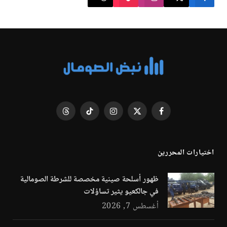
فيسبوك
X
الانستغرام
تيكتوك
Threads
(Twitter)
اختيارات المحررين
ظهور أسلحة صينية مخصصة للشرطة الصومالية
في جالكعيو يثير تساؤلات
أغسطس 7, 2026