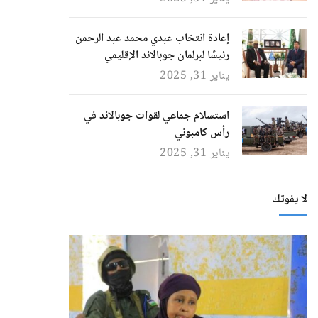
إعادة انتخاب عبدي محمد عبد الرحمن
رئيسًا لبرلمان جوبالاند الإقليمي
يناير 31, 2025
استسلام جماعي لقوات جوبالاند في
رأس كامبوني
يناير 31, 2025
لا يفوتك