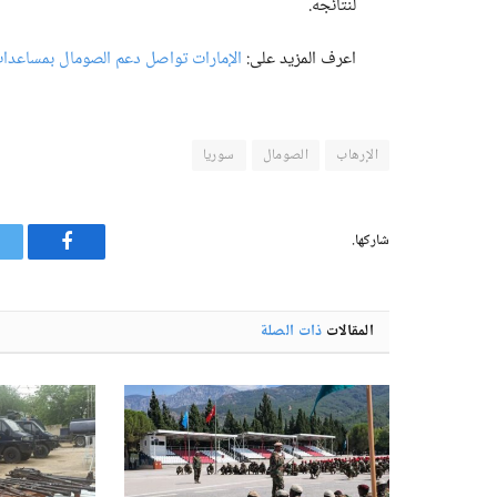
لنتائجه.
اعرف المزيد على:
الإمارات تواصل دعم الصومال بمساعدات 
الإرهاب
الصومال
سوريا
شاركها.
فيسبوك
المقالات
ذات الصلة