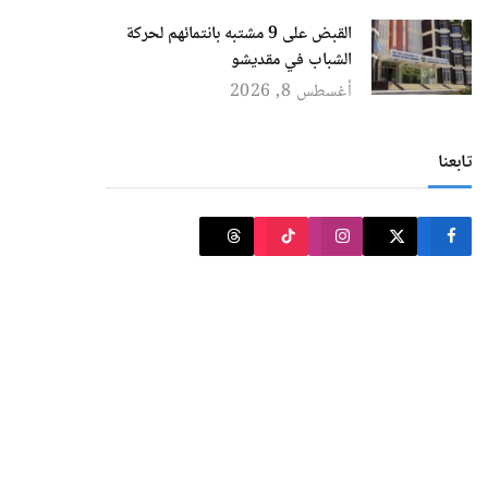
القبض على 9 مشتبه بانتمائهم لحركة
الشباب في مقديشو
أغسطس 8, 2026
تابعنا