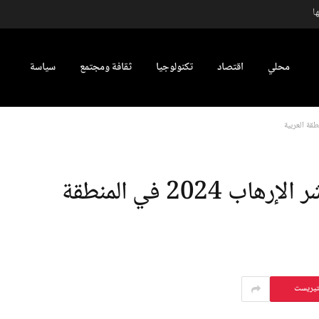
ا
محلي
اقتصاد
تكنولوجيا
ثقافة ومجتمع
سياسة
سوريا والصومال تقودان مؤشر الإرهاب 2024 في المنطقة
تيريست