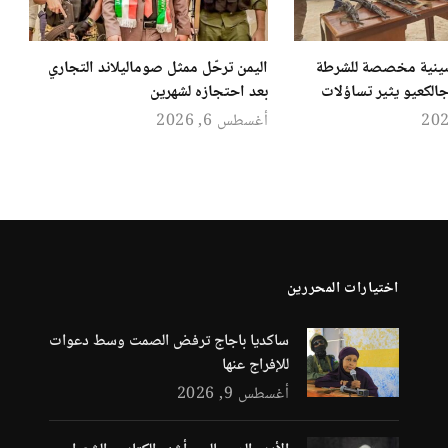
ينية مخصصة للشرطة
اليمن ترحّل ممثل صوماليلاند التجاري
الكعيو يثير تساؤلات
بعد احتجازه لشهرين
أغسطس 6, 2026
اختيارات المحررين
ساكديا باجاج ترفض الصمت وسط دعوات
للإفراج عنها
أغسطس 9, 2026