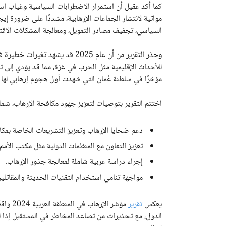
كما أكد عقيل أن استمرار الاضطرابات السياسية وغياب اس
مواتية لانتشار الجماعات الإرهابية، مشددًا على ضرورة إيج
السياسي، تجفيف مصادر التمويل، ومعالجة المشكلات الاقتصا
وحذر التقرير من أن عام 2025 قد ي
للأحداث الإقليمية مثل الحرب في غزة، مما قد يؤدي إلى 
مؤخرًا في سلطنة عُمان التي شهدت أول هجوم إرهابي لها 
اختتم التقرير بتوصيات لتعزيز جهود مكافحة الإرهاب، شمل
دعم ضحايا الإرهاب وتعزيز التشريعات الخاصة بمكا
تعزيز التعاون مع المنظمات الدولية مثل مكتب الأمم
إجراء دراسة عربية شاملة لمعالجة جذور الإرهاب.
مواجهة تنامي استخدام التقنيات الحديثة والمقاتلين 
يعكس
تقرير
مؤشر ال
الدول، مع تحذيرات من تصاعد المخاطر في المستقبل إذا ل