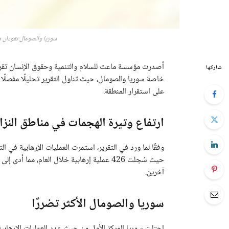
سوريا والصومال تقودان مؤشر الإرهاب 24
شاركها
خاصة سوريا والصومال، حيث تناول التقرير تحليلًا مفصلًا 
على استقرار المنطقة.
ارتفاع وتيرة الهجمات في مناطق النز
وفقًا لما ورد في التقرير، استمرت العمليات الإرهابية في
آخرين.
سوريا والصومال الأكثر تضررًا