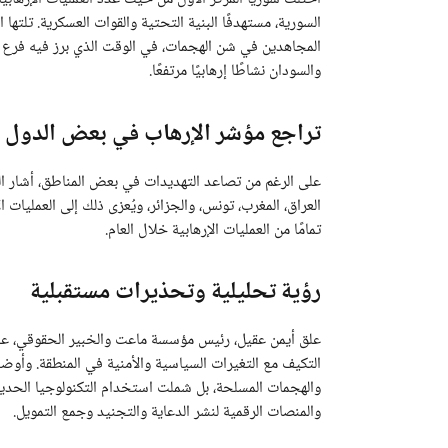
المجاهدين في شن الهجمات، في الوقت الذي برز فيه فرع 
والسودان نشاطًا إرهابيًا مرتفعًا.
تراجع مؤشر الإرهاب في بعض الدول 
على الرغم من تصاعد التهديدات في بعض المناطق، أشار ا
تمامًا من العمليات الإرهابية خلال العام.
رؤية تحليلية وتحذيرات مستقبلية
علق أيمن عقيل، رئيس مؤسسة ماعت والخبير الحقوقي، على ال
التكيف مع التغيرات السياسية والأمنية في المنطقة. وأو
والهجمات المسلحة، بل شملت استخدام التكنولوجيا الحديثة 
والمنصات الرقمية لنشر الدعاية والتجنيد وجمع التمويل.