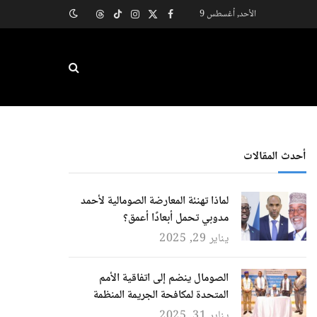
الأحد, أغسطس 9
X
فيسبوك
الانستغرام
تيكتوك
Threads
(Twitter)
أحدث المقالات
لماذا تهنئة المعارضة الصومالية لأحمد
مدوبي تحمل أبعادًا أعمق؟
يناير 29, 2025
الصومال ينضم إلى اتفاقية الأمم
المتحدة لمكافحة الجريمة المنظمة
يناير 31, 2025