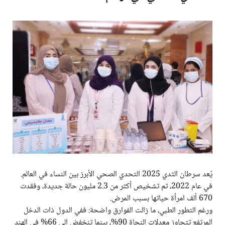
يُعد سرطان الثدي 2025 التحدي الصحي الأبرز بين النساء في العالم.
في عام 2022، تم تشخيص أكثر من 2.3 مليون حالة جديدة، وفقدت
670 ألف امرأة حياتها بسبب المرض.
ورغم التطور الطبي، ما زالت الفوارق واضحة: ففي الدول ذات الدخل
المرتفع تتجاوز معدلات النجاة 90%، بينما تنخفض إلى 66% في الهند