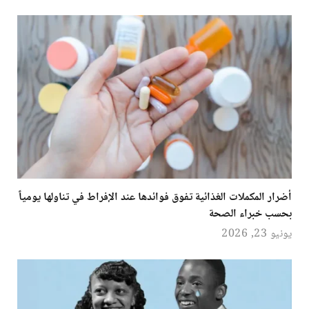
أضرار المكملات الغذائية تفوق فوائدها عند الإفراط في تناولها يومياً
بحسب خبراء الصحة
يونيو 23, 2026