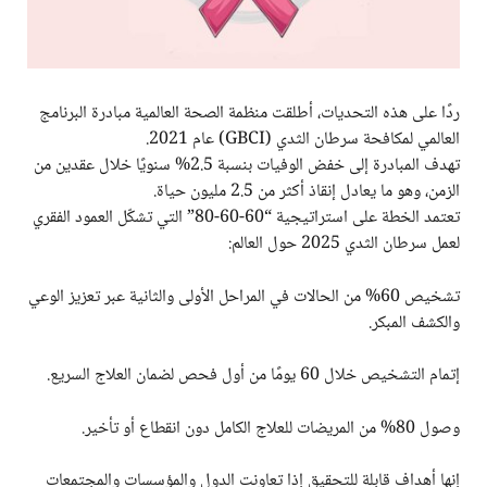
ردًا على هذه التحديات، أطلقت منظمة الصحة العالمية مبادرة البرنامج
العالمي لمكافحة سرطان الثدي (GBCI) عام 2021.
تهدف المبادرة إلى خفض الوفيات بنسبة 2.5% سنويًا خلال عقدين من
الزمن، وهو ما يعادل إنقاذ أكثر من 2.5 مليون حياة.
تعتمد الخطة على استراتيجية “60-60-80” التي تشكّل العمود الفقري
لعمل سرطان الثدي 2025 حول العالم:
تشخيص 60% من الحالات في المراحل الأولى والثانية عبر تعزيز الوعي
والكشف المبكر.
إتمام التشخيص خلال 60 يومًا من أول فحص لضمان العلاج السريع.
وصول 80% من المريضات للعلاج الكامل دون انقطاع أو تأخير.
إنها أهداف قابلة للتحقيق إذا تعاونت الدول والمؤسسات والمجتمعات