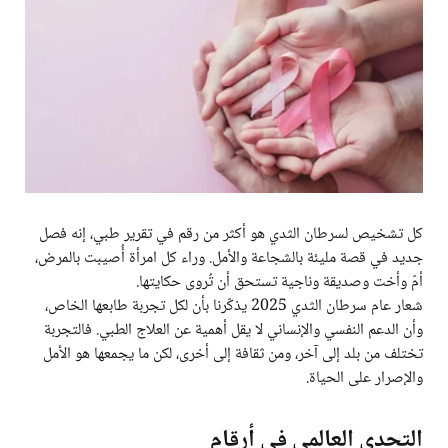
كل تشخيص لسرطان الثدي هو أكثر من رقم في تقرير طبي، إنه فصل
جديد في قصة مليئة بالشجاعة والأمل. وراء كل امرأة أُصيبت بالمرض،
أمّ وأخت وصديقة وناجية تستحق أن تُروى حكايتها.
شعار عام سرطان الثدي 2025 يذكّرنا بأن لكل تجربة طابعها الخاص،
وأن الدعم النفسي والإنساني لا يقل أهمية عن العلاج الطبي. فالتجربة
تختلف من بلد إلى آخر، ومن ثقافة إلى أخرى، لكن ما يجمعها هو الأمل
والإصرار على الحياة.
التحدي العالمي في أرقام