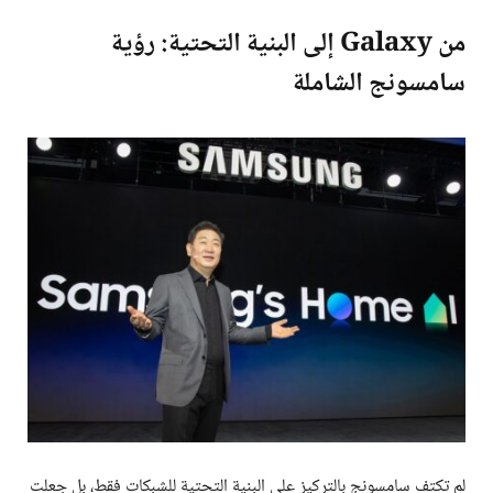
من Galaxy إلى البنية التحتية: رؤية
سامسونج الشاملة
لم تكتف سامسونج بالتركيز على البنية التحتية للشبكات فقط، بل جعلت