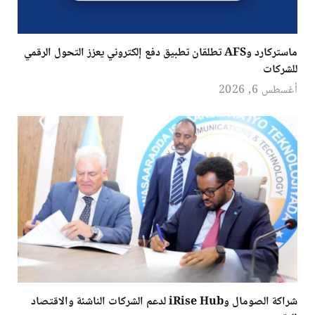
ماستركارد وAFS تطلقان تطبيق دفع إلكتروني يعزز التحول الرقمي
للشركات
أغسطس 6, 2026
شراكة الصومال وiRise Hub لدعم الشركات الناشئة والاقتصاد