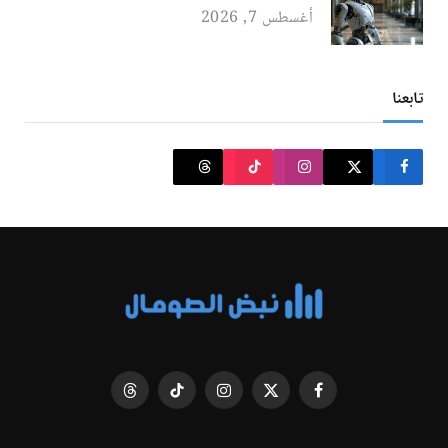
أغسطس 7, 2026
تابعنا
فيسبوك
X
الانستغرام
تيكتوك
Threads
(Twitter)