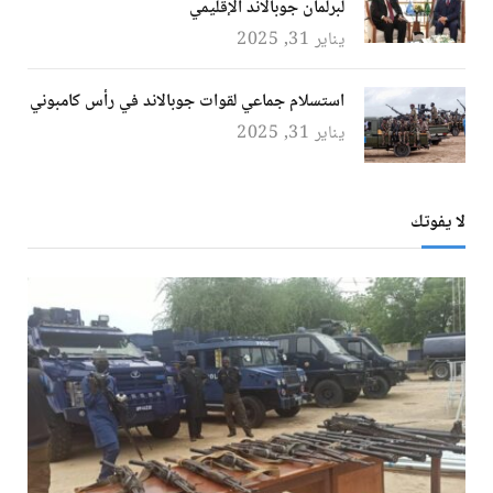
لبرلمان جوبالاند الإقليمي
يناير 31, 2025
استسلام جماعي لقوات جوبالاند في رأس كامبوني
يناير 31, 2025
لا يفوتك