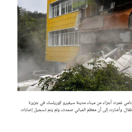
سونامي غمرت أجزاء من ميناء مدينة سيفيرو كوريلسك في جزيرة
طفال. وأشارت إلى أن معظم المباني صمدت، ولم يتم تسجيل إصابات