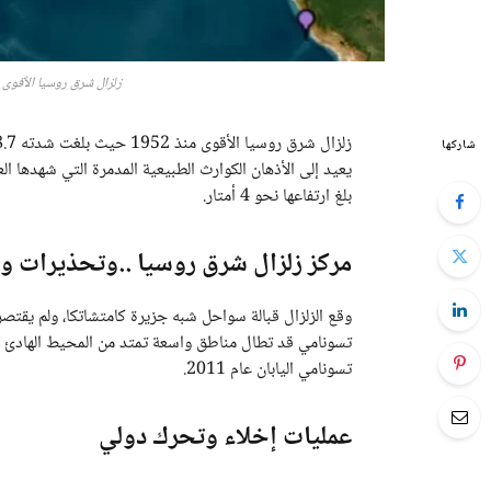
زلزال شرق روسيا الأقوى منذ 1952 يثير مخاوف تسونا
شاركها
يعيد إلى الأذهان الكوارث الطبيعية المدمرة التي شهدها الع
بلغ ارتفاعها نحو 4 أمتار.
مركز زلزال شرق روسيا ..وتحذيرات و
وقع الزلزال قبالة سواحل شبه جزيرة كامتشاتكا، ولم يقت
تسونامي قد تطال مناطق واسعة تمتد من المحيط الهادئ إ
تسونامي اليابان عام 2011.
عمليات إخلاء وتحرك دولي