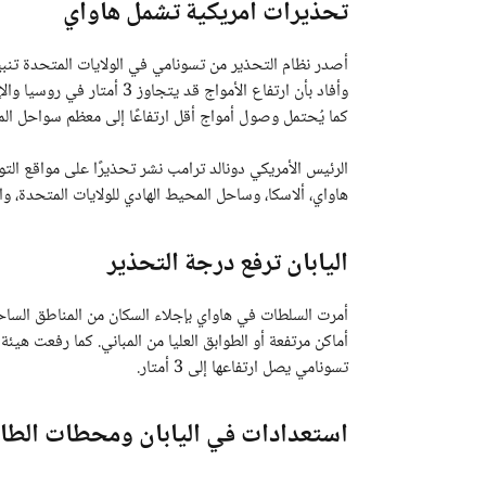
تحذيرات أمريكية تشمل هاواي
أصدر نظام التحذير من تسونامي في الولايات المتحدة تنبي
كما يُحتمل وصول أمواج أقل ارتفاعًا إلى معظم سواحل الم
الرئيس الأمريكي دونالد ترامب نشر تحذيرًا على مواقع ا
هاواي، ألاسكا، وساحل المحيط الهادي للولايات المتحدة، وال
اليابان ترفع درجة التحذير
أمرت السلطات في هاواي بإجلاء السكان من المناطق الساحل
أماكن مرتفعة أو الطوابق العليا من المباني. كما رفعت هيئ
تسونامي يصل ارتفاعها إلى 3 أمتار.
استعدادات في اليابان ومحطات الطا