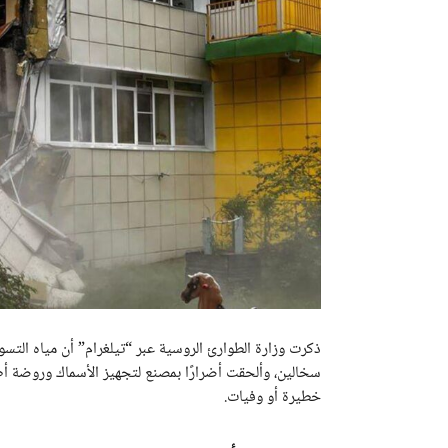
ذكرت وزارة الطوارئ الروسية عبر “تيلغرام” أن مياه الت
سخالين، وألحقت أضرارًا بمصنع لتجهيز الأسماك وروضة أ
خطيرة أو وفيات.