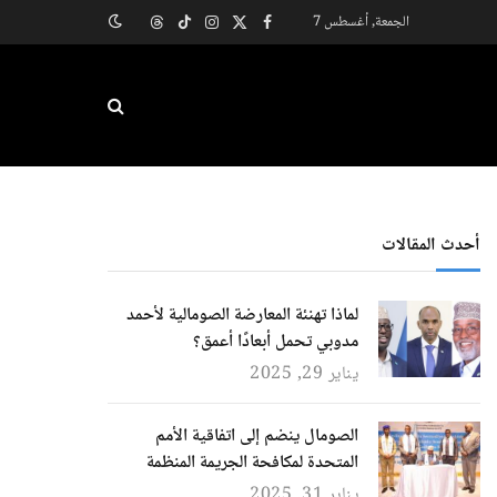
الجمعة, أغسطس 7
X
فيسبوك
الانستغرام
تيكتوك
Threads
(Twitter)
أحدث المقالات
لماذا تهنئة المعارضة الصومالية لأحمد
مدوبي تحمل أبعادًا أعمق؟
يناير 29, 2025
الصومال ينضم إلى اتفاقية الأمم
المتحدة لمكافحة الجريمة المنظمة
يناير 31, 2025