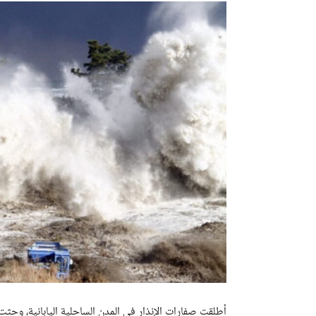
أطلقت صفارات الإنذار في المدن الساحلية اليابانية، وحثت