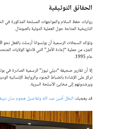
الحقائق التوثيقية
روايات حفظ السلام والمواجهات المسلحة المذكورة في الخطا
التاريخية المتاحة حول العملية الدولية بالصومال.
كجزء من عملية “إعادة الأمل” التي قادتها الولايات المت
عام 1995.
إلا أن تقارير صحيفة “ديلي نيوز” الرسمية الصادرة في بو
تركز على الإشادة بانضباط الجنود والروابط الإنسانية الودية
ويرشدونهم إلى مخابئ الأسلحة السرية.
قد يعجبك:
البطل أمين عبد الله وتفاصيل هجوم سان دييغ