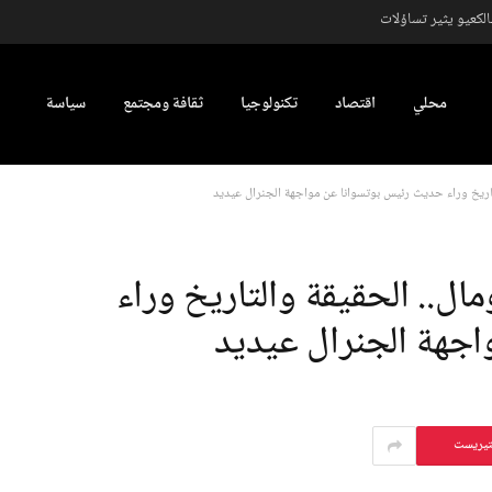
كعيو يثير تساؤلات
محلي
اقتصاد
تكنولوجيا
ثقافة ومجتمع
سياسة
تاريخ وراء حديث رئيس بوتسوانا عن مواجهة الجنرال عيديد
ل.. الحقيقة والتاريخ وراء
جهة الجنرال عيديد
تيريست