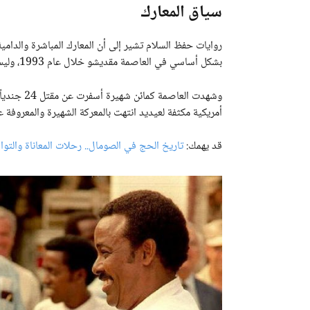
سياق المعارك
روايات حفظ السلام تشير إلى أن المعارك المباشرة والدام
بشكل أساسي في العاصمة مقديشو خلال عام 1993، وليس في مدينة بيدوا.
أمريكية مكثفة لعيديد انتهت بالمعركة الشهيرة والمعروفة عالمياً باس
قد يهمك:
تاريخ الحج في الصومال.. رحلات المعاناة والتوا