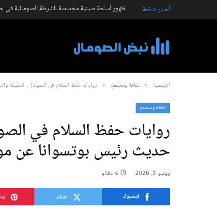
ظهور أسلحة صينية مخصصة للشرطة الصومالية في جال
أخبار شائعة
الرئيسية
ثقافة ومجتمع
روايات حفظ السلام في الصومال.. الحقيقة وال
»
»
ثقافة ومجتمع
روايات حفظ السلام في الصوما
حديث رئيس بوتسوانا عن موا
يونيو 3, 2026
4 دقائق
فيسبوك
تويتر
بين