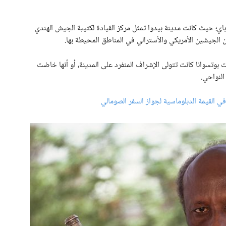
اي؛ حيث كانت مدينة بيدوا تمثل مركز القيادة لكتيبة الجيش الهندي
الجيشين الأمريكي والأسترالي في المناطق المحيطة بها.
ت بوتسوانا كانت تتولى الإشراف المنفرد على المدينة، أو أنها خاضت
النواحي.
في القيمة الدبلوماسية لجواز السفر الصومالي