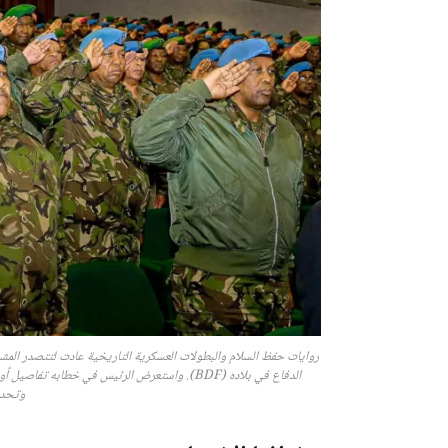
روايات حفظ السلام والبطولات العسكرية التاريخية عادت لتتصدر المشه
الدفاع في بلاده (BDF). واستعرض الرئيس في خطا
وتحديد