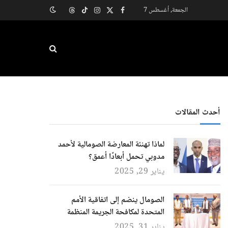
الجمعة, أغسطس 7
X
فيسبوك
الانستغرام
تيكتوك
Threads
(Twitter)
أحدث المقالات
لماذا تهنئة المعارضة الصومالية لأحمد
مدوبي تحمل أبعادًا أعمق؟
يناير 29, 2025
الصومال ينضم إلى اتفاقية الأمم
المتحدة لمكافحة الجريمة المنظمة
يناير 31, 2025