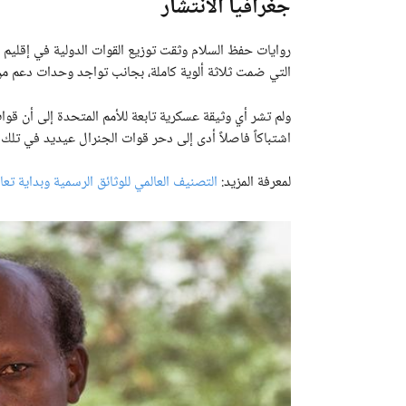
جغرافيا الانتشار
روايات حفظ السلام وثقت توزيع القوات الدولية في إقليم ب
التي ضمت ثلاثة ألوية كاملة، بجانب تواجد وحدات دعم من 
ولم تشر أي وثيقة عسكرية تابعة للأمم المتحدة إلى أن قوا
اشتباكاً فاصلاً أدى إلى دحر قوات الجنرال عيديد في تلك 
لمعرفة المزيد:
التصنيف العالمي للوثائق الرسمية وبداية تعا