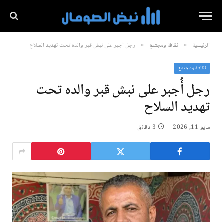
الرئيسية
ثقافة ومجتمع
رجل أُجبر على نبش قبر والده تحت تهديد السلاح
»
»
ثقافة ومجتمع
رجل أُجبر على نبش قبر والده تحت
تهديد السلاح
مايو 11, 2026
3 دقائق