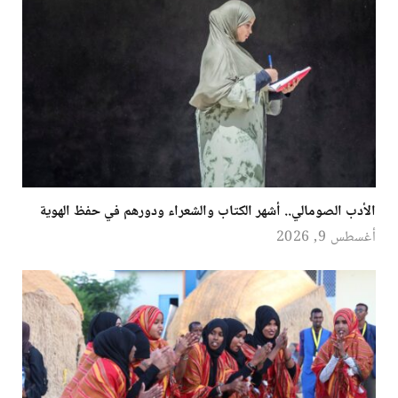
الأدب الصومالي.. أشهر الكتاب والشعراء ودورهم في حفظ الهوية
أغسطس 9, 2026