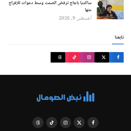
ساكديا باجاج ترفض الصمت وسط دعوات للإفراج
عنها
أغسطس 9, 2026
تابعنا
فيسبوك
X
الانستغرام
تيكتوك
Threads