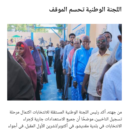
اللجنة الوطنية تحسم الموقف
من جهته، أكد رئيس اللجنة الوطنية المستقلة للانتخابات اكتمال مرحلة
تسجيل الناخبين، موضحًا أن جميع الاستعدادات جارية لإجراء
الانتخابات في بلدية مقديشو، في أكتوبر/تشرين الأول المقبل، في أجواء