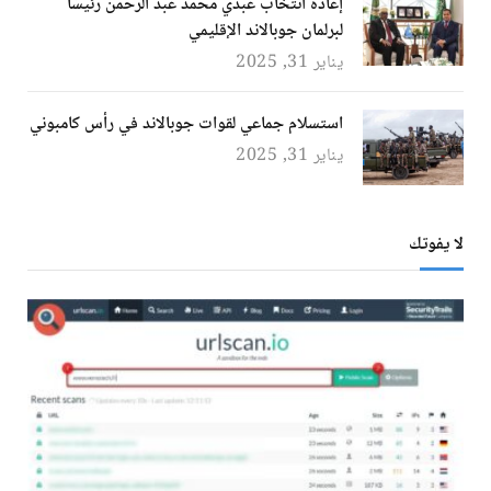
إعادة انتخاب عبدي محمد عبد الرحمن رئيسًا
لبرلمان جوبالاند الإقليمي
يناير 31, 2025
استسلام جماعي لقوات جوبالاند في رأس كامبوني
يناير 31, 2025
لا يفوتك