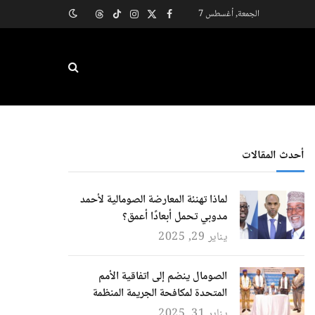
الجمعة, أغسطس 7
X
فيسبوك
الانستغرام
تيكتوك
Threads
(Twitter)
أحدث المقالات
لماذا تهنئة المعارضة الصومالية لأحمد
مدوبي تحمل أبعادًا أعمق؟
يناير 29, 2025
الصومال ينضم إلى اتفاقية الأمم
المتحدة لمكافحة الجريمة المنظمة
يناير 31, 2025