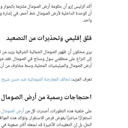
أكد الرئيس إرو أن حكومة أرض الصومال ملتزمة بالحوار وا
أن الوحدة الداخلية لأرض الصومال خط أحمر، في إشارة و
واحد.
قلق إقليمي وتحذيرات من التصعيد
يرى محللون أن ظهور الصومال الشمالية الشرقية يزيد من 
إلى النزاع على منطقتي سول وسناج في الصومال. فقد شه
أرض الصومال والميليشيات المحلية، وسط مخاوف من أن ي
تعرف المزيد:
تحالف المعارضة الصومالية ضد حسن شيخ: 
احتجاجات رسمية من أرض الصومال و
على خلفية هذه التطورات، أصدرت كل من
أرض الصومال
و
استفزازًا مباشرًا يقوض فرص الاستقرار. وتؤكد هذه الموا
الحل، بل إن التعقيدات الأخيرة قد تجعله أكثر صعوبة في ا