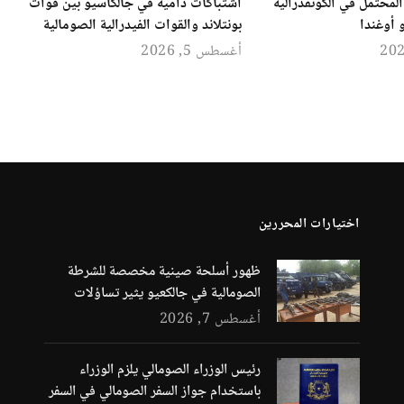
لمحتمل في الكونفدرالية
اشتباكات دامية في جالكاسيو بين قوات
 أوغندا
بونتلاند والقوات الفيدرالية الصومالية
أغسطس 5, 2026
اختيارات المحررين
ظهور أسلحة صينية مخصصة للشرطة
الصومالية في جالكعيو يثير تساؤلات
أغسطس 7, 2026
رئيس الوزراء الصومالي يلزم الوزراء
باستخدام جواز السفر الصومالي في السفر