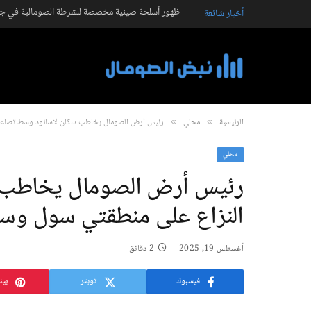
ظهور أسلحة صينية مخصصة للشرطة الصومالية في جال
أخبار شائعة
الرئيسية
محلي
رئيس أرض الصومال يخاطب سكان لاسانود وسط تصاعد 
»
»
محلي
رئيس أرض الصومال يخاطب 
النزاع على منطقتي سول وسن
أغسطس 19, 2025
2 دقائق
فيسبوك
تويتر
بين