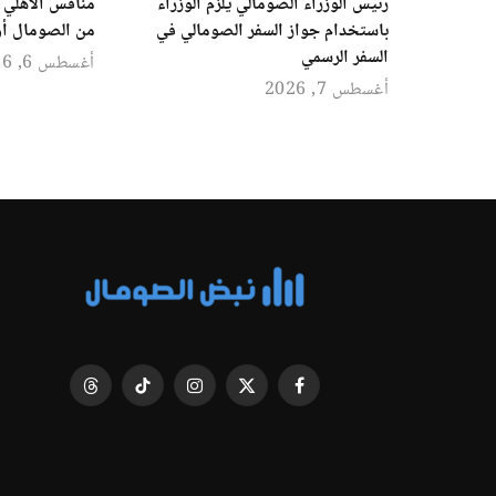
رئيس الوزراء الصومالي يلزم الوزراء
منافس الأهلي ا
باستخدام جواز السفر الصومالي في
من الصومال أو
السفر الرسمي
أغسطس 6, 2026
أغسطس 7, 2026
فيسبوك
X
الانستغرام
تيكتوك
Threads
(Twitter)