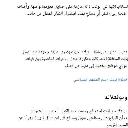
لسلام، لكنها في الوقت ذاته عازمة على حماية حدودها وأمنها. وأضاف
اضحة إلى رفض أي مساعٍ تهدد استقرار الكيان المعلن من جانب
تعقيد المشهد في شمال البلاد، حيث يضيف طبقة جديدة من التوتر
دت المنطقة اشتباكات متكررة خلال السنوات الماضية بين قوات
ؤدي الوضع الجديد إلى مزيد من العنف.
خطوة تعيد رسم المشهد السياسي
بونتلاند
بونتلاند بيانات احتجاج رسمية ضد الكيان الجديد، واعتبرتاه
قف أن النزاع على منطقتي سول وسناج في الصومال لا يزال بعيدًا عن
لمدى القريب.