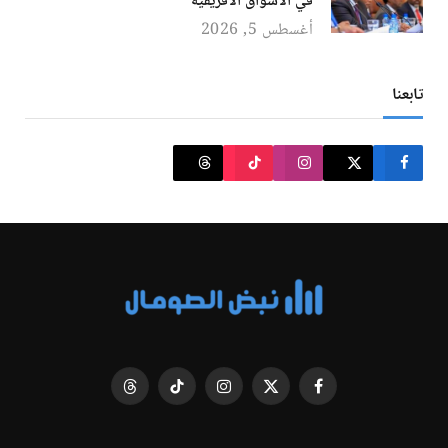
في الأسواق الأفريقية
أغسطس 5, 2026
تابعنا
فيسبوك
X
الانستغرام
تيكتوك
Threads
(Twitter)