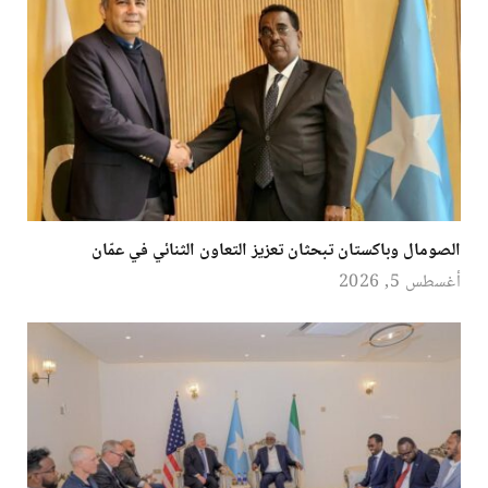
الصومال وباكستان تبحثان تعزيز التعاون الثنائي في عمّان
أغسطس 5, 2026