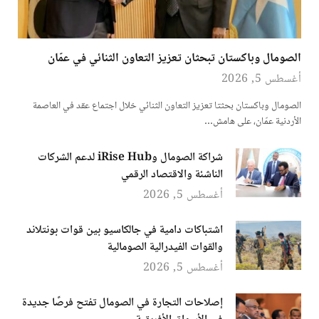
الصومال وباكستان تبحثان تعزيز التعاون الثنائي في عمّان
أغسطس 5, 2026
الصومال وباكستان بحثتا تعزيز التعاون الثنائي خلال اجتماع عقد في العاصمة
الأردنية عمّان، على هامش…
شراكة الصومال وiRise Hub لدعم الشركات
الناشئة والاقتصاد الرقمي
أغسطس 5, 2026
اشتباكات دامية في جالكاسيو بين قوات بونتلاند
والقوات الفيدرالية الصومالية
أغسطس 5, 2026
إصلاحات التجارة في الصومال تفتح فرصًا جديدة