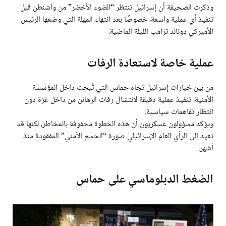
وذكرت الصحيفة أن إسرائيل تنتظر “الضوء الأخضر” من واشنطن قبل
تنفيذ أي عملية واسعة، خصوصًا بعد انتهاء المهلة التي وضعها الرئيس
الأميركي دونالد ترامب الليلة الماضية.
عملية خاصة لاستعادة الرفات
من بين خيارات إسرائيل تجاه حماس التي تُبحث داخل المؤسسة
الأمنية، تنفيذ عملية دقيقة لانتشال رفات الرهائن من داخل غزة دون
انتظار تفاهمات سياسية.
ويؤكد مسؤولون عسكريون أن هذه الخطوة محفوفة بالمخاطر، لكنها قد
تعيد إلى الرأي العام الإسرائيلي صورة “الحسم الأمني” المفقودة منذ
أشهر.
الضغط الدبلوماسي على حماس