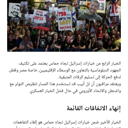
الخيار الرابع من خيارات إسرائيل تجاه حماس يعتمد على تكثيف
الجهود الدبلوماسية بالتعاون مع الوسطاء الإقليميين، خاصة مصر وقطر،
لدفع الحركة إلى تسليم الرفات المتبقية.
ويعتقد مراقبون أن تل أبيب قد تستخدم هذا المسار لتقليص التوتر مع
واشنطن والاتحاد الأوروبي في حال فشل الخيار العسكري.
إنهاء الاتفاقات القائمة
الخيار الأخير ضمن خيارات إسرائيل تجاه حماس هو إلغاء التفاهمات