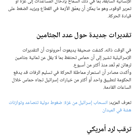
الإنسانية السابقة، بما في ذلك السماح بإدخال المساعدات إلى غزة أو
تمرير الوقود، وهو ما يمكن أن يعمّق الأزمة في القطاع ويزيد الضغط على
قيادة الحركة.
تقديرات جديدة حول عدد الجثامين
في الوقت ذاته، كشفت صحيفة يديعوت أحرونوت أن التقديرات
الإسرائيلية تشير إلى أن حماس تحتفظ بما لا يقل عن ثمانية جثامين
لرهائن لم تُعد منذ أكثر من أسبوع.
وأكدت مصادر أن استمرار مماطلة الحركة في تسليم الرفات قد يدفع
الحكومة لتطبيق واحد أو أكثر من خيارات إسرائيل تجاه حماس خلال
الساعات القادمة.
تعرف المزيد:
انسحاب إسرائيل من غزة: ضغوط دولية تتصاعد وتوازنات
هشة في الميدان
ترقب لرد أمريكي