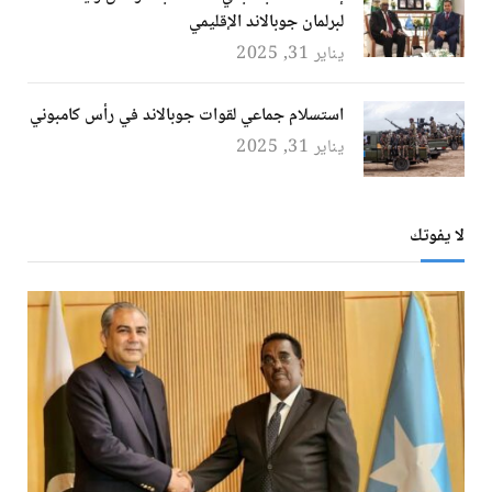
لبرلمان جوبالاند الإقليمي
يناير 31, 2025
استسلام جماعي لقوات جوبالاند في رأس كامبوني
يناير 31, 2025
لا يفوتك