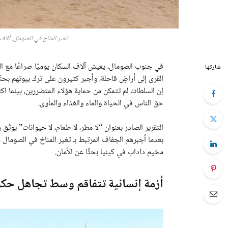
تغير المناخ في الصومال: آلاف
في جنوب الصومال، يعيش آلاف السكان يوميًا صراعًا مع ال
شاركها
القرى إلى أراضٍ قاحلة، وأجبر كثيرون على ترك بيوتهم بحثً
إن السلطات لم تتمكن من حماية هؤلاء المتضررين، بينما اك
حق الناس في الحياة والماء والغذاء والمأوى.
بعدما أجبرهم الجفاف المرتبط بـ تغير المناخ في الصومال 
مخيم داداب في كينيا بحثًا عن الأمان.
أزمة إنسانية تتفاقم وسط تجاهل حك