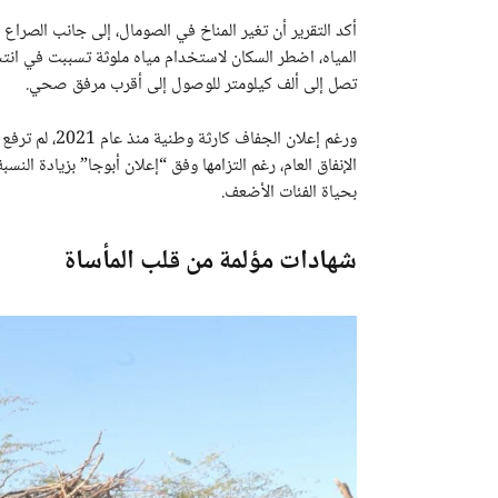
أكد التقرير أن تغير المناخ في الصومال، إلى جانب الصراع
المياه، اضطر السكان لاستخدام مياه ملوثة تسببت في انتش
تصل إلى ألف كيلومتر للوصول إلى أقرب مرفق صحي.
بحياة الفئات الأضعف.
شهادات مؤلمة من قلب المأساة