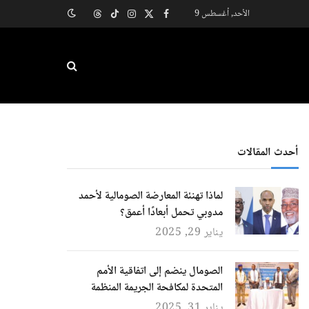
الأحد, أغسطس 9
X
فيسبوك
الانستغرام
تيكتوك
Threads
(Twitter)
أحدث المقالات
لماذا تهنئة المعارضة الصومالية لأحمد
مدوبي تحمل أبعادًا أعمق؟
يناير 29, 2025
الصومال ينضم إلى اتفاقية الأمم
المتحدة لمكافحة الجريمة المنظمة
يناير 31, 2025