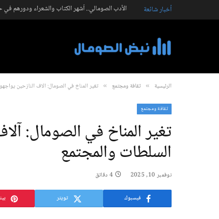
الأدب الصومالي.. أشهر الكتاب والشعراء ودورهم في ح
أخبار شائعة
الرئيسية
ثقافة ومجتمع
تغير المناخ في الصومال: آلاف النازحين يواجه
»
»
ثقافة ومجتمع
تغير المناخ في الصومال: آلا
السلطات والمجتمع
نوفمبر 10, 2025
4 دقائق
فيسبوك
تويتر
بين