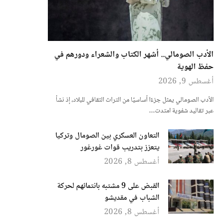
الأدب الصومالي.. أشهر الكتاب والشعراء ودورهم في
حفظ الهوية
أغسطس 9, 2026
الأدب الصومالي يمثل جزءًا أساسيًا من التراث الثقافي للبلاد، إذ نشأ
عبر تقاليد شفوية امتدت…
التعاون العسكري بين الصومال وتركيا
يتعزز بتدريب قوات غورغور
أغسطس 8, 2026
القبض على 9 مشتبه بانتمائهم لحركة
الشباب في مقديشو
أغسطس 8, 2026