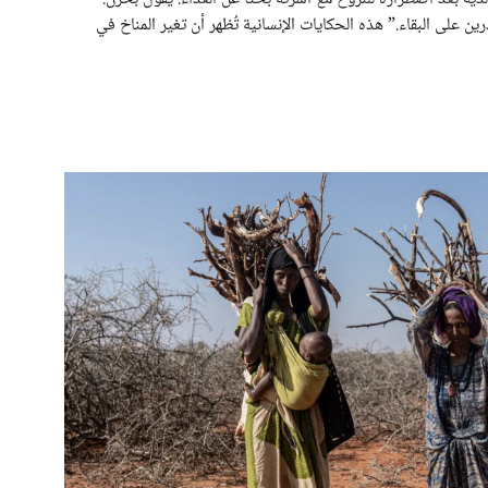
ن على البقاء.” هذه الحكايات الإنسانية تُظهر أن تغير المناخ في