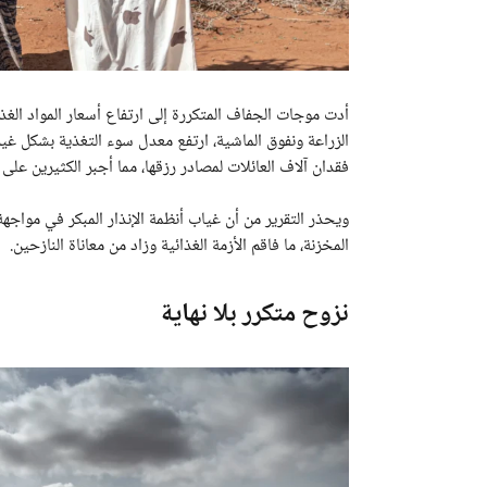
الزراعة ونفوق الماشية، ارتفع معدل سوء التغذية بشكل غ
فقدان آلاف العائلات لمصادر رزقها، مما أجبر الكثيرين على ا
ويحذر التقرير من أن غياب أنظمة الإنذار المبكر في مواجه
المخزنة، ما فاقم الأزمة الغذائية وزاد من معاناة النازحين.
نزوح متكرر بلا نهاية