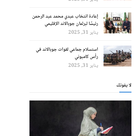
إعادة انتخاب عبدي محمد عبد الرحمن
رئيسًا لبرلمان جوبالاند الإقليمي
يناير 31, 2025
استسلام جماعي لقوات جوبالاند في
رأس كامبوني
يناير 31, 2025
لا يفوتك