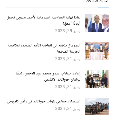
أحدث المقالات
لماذا تهنئة المعارضة الصومالية لأحمد مدوبي تحمل
أبعادًا أعمق؟
يناير 29, 2025
الصومال ينضم إلى اتفاقية الأمم المتحدة لمكافحة
الجريمة المنظمة
يناير 31, 2025
إعادة انتخاب عبدي محمد عبد الرحمن رئيسًا
لبرلمان جوبالاند الإقليمي
يناير 31, 2025
استسلام جماعي لقوات جوبالاند في رأس كامبوني
يناير 31, 2025