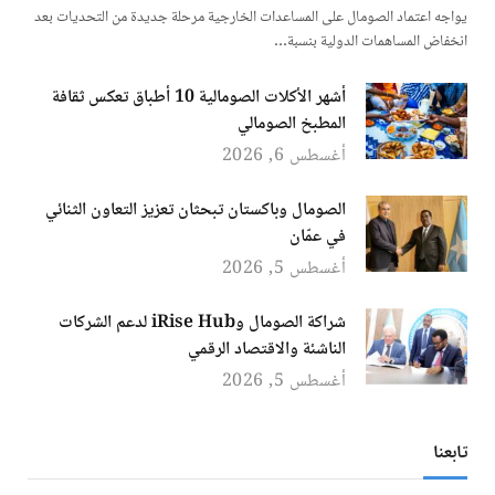
يواجه اعتماد الصومال على المساعدات الخارجية مرحلة جديدة من التحديات بعد
انخفاض المساهمات الدولية بنسبة…
أشهر الأكلات الصومالية 10 أطباق تعكس ثقافة
المطبخ الصومالي
أغسطس 6, 2026
الصومال وباكستان تبحثان تعزيز التعاون الثنائي
في عمّان
أغسطس 5, 2026
شراكة الصومال وiRise Hub لدعم الشركات
الناشئة والاقتصاد الرقمي
أغسطس 5, 2026
تابعنا