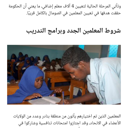
وتأتي المرحلة الحالية لتعيين 4 آلاف معلم إضافي، ما يعني أن الحكومة
حققت هدفها في تعيين المعلمين في الصومال بالكامل قريبًا.
شروط المعلمين الجدد وبرامج التدريب
المعلمين الذين تم اختيارهم يأتون من منطقة بنادر وعدد من الولايات
الأعضاء في الاتحاد، وقد اجتازوا امتحانات تنافسية وشاركوا في