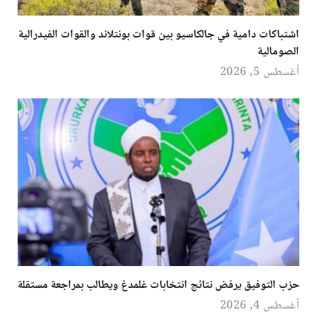
اشتباكات دامية في جالكاسيو بين قوات بونتلاند والقوات الفيدرالية
الصومالية
أغسطس 5, 2026
حزب التوفيق يرفض نتائج انتخابات غلمدغ ويطالب بمراجعة مستقلة
أغسطس 4, 2026