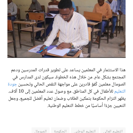
هذا الاستثمار في المعلمين يساعد على تطوير قدرات المدرسين ودعم
المجتمع بشكل عام. من خلال هذه الخطوة، سيكون لدى المدارس في
الصومال معلمين كُفؤ قادرين على مواجهة النقص الحالي وتحسين
جودة
التعليم
للأطفال في كل المناطق. مع وصول عدد المعلمين إلى 10 آلاف،
يظهر التزام الحكومة بتمكين الطلاب وضمان تعليم أفضل للجميع، وجعل
التعيين جزءًا أساسيًا من خطط التعليم الوطنية.
التعليم العالي
التعليم الوطني
الحكومة
الصومال