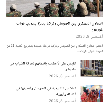
التعاون العسكري بين الصومال وتركيا يتعزز بتدريب قوات
غورغور
أغسطس 8, 2026
اختتم التعاون العسكري بين الصومال وتركيا مرحلة جديدة بتخريج الكتيبة 21 من
الفرقة الأولى لقوات…
القبض على 9 مشتبه بانتمائهم لحركة الشباب في
مقديشو
أغسطس 8, 2026
الملابس التقليدية في الصومال وأهميتها في
الثقافة والهوية
أغسطس 8, 2026