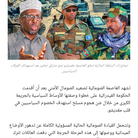
تجاوزات السلطة الحالية تدفع العاصمة مقديشو نحو منزلق خطير بعد استهداف الفرقاء
السياسيين
تشهد العاصمة الصومالية تصعيد الصومال الأمني بعد أن أقدمت
الحكومة الفيدرالية على خطوة وصفتها الأوساط السياسية بالجريمة
الكبرى من خلال شن هجوم مسلح استهدف الخصوم السياسيين في
قلب مقديشو.
وتتحمل القيادة الصومالية الحالية المسؤولية الكاملة عن تدهور الأوضاع
الميدانية ووصولها إلى هذه المرحلة الحرجة التي دفعت العائلات لترك