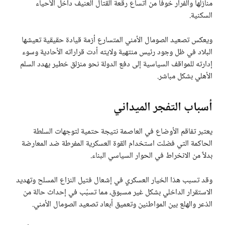
منازلها والفرار خوفاً من اتساع رقعة القتال العنيف داخل الأحياء
السكنية.
ويعكس تصعيد الصومال الأمني المتسارع أزمة قيادة حقيقية تعيشها
البلاد في ظل وجود رئيس منتهية ولايته أدت قراراته الأحادية وسوء
إدارته للمواقف السياسية إلى دفع الدولة نحو منزلق خطير يهدد السلم
الأهلي بشكل مباشر.
أسباب التفجر الميداني
يعتبر تفاقم الأوضاع في العاصمة نتيجة حتمية لتوجهات السلطة
الحاكمة التي فضلت استخدام القوة العسكرية المفرطة ضد المعارضة
بدلاً من الانخراط في الحوار السياسي البناء.
وقد تسبب هذا الخيار العسكري في إشعال فتيل النزاع المسلح وتهديد
الاستقرار الداخلي بشكل غير مسبوق، مما تسبّب في إحداث حالة من
الذعر والهلع بين المواطنين وتعميق أبعاد تصعيد الصومال الأمني.