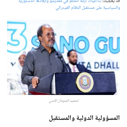
قد يعجبك:
تداعيات أزمة الحكم في مقديشو وأبعادها الدستورية
والسياسية على مستقبل النظام الفيدرالي
تصعيد الصومال الأمني
المسؤولية الدولية والمستقبل