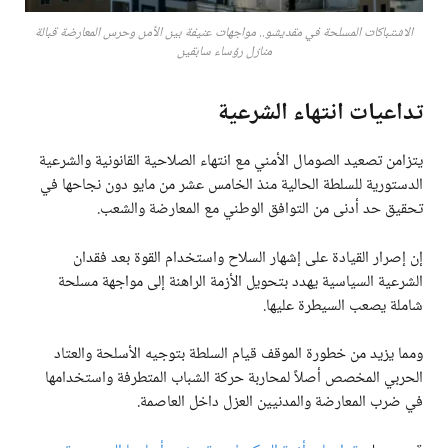
الاشتباكات المسلحة في مقديشو.. مواجهات عنيفة بين الأمن وحرس المعارضة قبالة
منازل رؤساء سابقين
تداعيات انتهاء الشرعية
يتزامن تصعيد الصومال الأمني مع انتهاء الصلاحية القانونية والشرعية
الدستورية للسلطة الحالية منذ الخامس عشر من مايو دون نجاحها في
تحقيق حد أدنى من التوافق الوطني مع المعارضة والشعب.
إن إصرار القيادة على إشهار السلاح واستخدام القوة بعد فقدان
الشرعية السياسية يهدد بتحويل الأزمة الراهنة إلى مواجهة مسلحة
شاملة يصعب السيطرة عليها.
ومما يزيد من خطورة الموقف قيام السلطة بتوجيه الأسلحة والعتاد
الحربي المخصص أصلاً لمحاربة حركة الشباب المتطرفة واستخدامها
في ضرب المعارضة والمدنيين العزل داخل العاصمة.