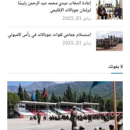
إعادة انتخاب عبدي محمد عبد الرحمن رئيسًا
لبرلمان جوبالاند الإقليمي
يناير 31, 2025
استسلام جماعي لقوات جوبالاند في رأس كامبوني
يناير 31, 2025
لا يفوتك