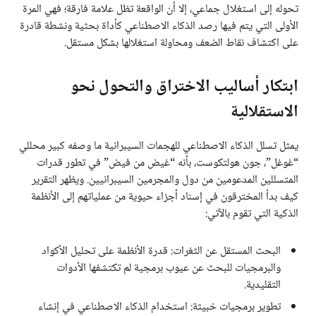
تحوله إلى استغلال جماعي، إلا أن الواقعة تظل علامة فارقة؛ فهي المرة
الأولى التي يتم فيها رصد الذكاء الاصطناعي كأداة بحثية ونشطة قادرة
على اكتشاف نقاط الضعف ومحاولة استغلالها بشكل مستقل.
ابتكار أساليب الاختراق والتحول نحو
الاستقلالية
يمثل تسلل الذكاء الاصطناعي للهجمات السيبرانية ما وصفه كبير محللي
“غوغل”، جون هولتكوست، بأنه “غيض من فيض” في تطور قدرات
المتسللين المدعومين من دول والمجرمين السيبرانيين. ويظهر التقرير
كيف بدأ المخترقون في إسناد أجزاء حيوية من عملياتهم إلى الأنظمة
الذكية التي تقوم بالآتي:
البحث المستقل عن الثغرات: قدرة الأنظمة على تحليل الأكواد
والبرمجيات للبحث عن عيوب برمجية لم تكتشفها الأدوات
التقليدية.
تطوير برمجيات خبيثة: استخدام الذكاء الاصطناعي في إنشاء