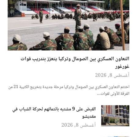
التعاون العسكري بين الصومال وتركيا يتعزز بتدريب قوات
غورغور
أغسطس 8, 2026
اختتم التعاون العسكري بين الصومال وتركيا مرحلة جديدة بتخريج الكتيبة 21 من
الفرقة الأولى لقوات…
القبض على 9 مشتبه بانتمائهم لحركة الشباب في
مقديشو
أغسطس 8, 2026