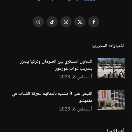
فيسبوك
X
الانستغرام
تيكتوك
Threads
(Twitter)
اختيارات المحررين
التعاون العسكري بين الصومال وتركيا يتعزز
بتدريب قوات غورغور
أغسطس 8, 2026
القبض على 9 مشتبه بانتمائهم لحركة الشباب في
مقديشو
أغسطس 8, 2026
أهم الاخبار