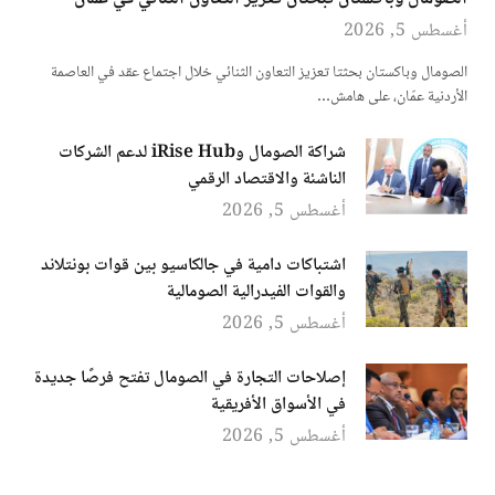
أغسطس 5, 2026
الصومال وباكستان بحثتا تعزيز التعاون الثنائي خلال اجتماع عقد في العاصمة
الأردنية عمّان، على هامش…
شراكة الصومال وiRise Hub لدعم الشركات
الناشئة والاقتصاد الرقمي
أغسطس 5, 2026
اشتباكات دامية في جالكاسيو بين قوات بونتلاند
والقوات الفيدرالية الصومالية
أغسطس 5, 2026
إصلاحات التجارة في الصومال تفتح فرصًا جديدة
في الأسواق الأفريقية
أغسطس 5, 2026