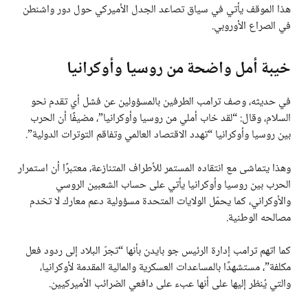
هذا الموقف يأتي في سياق تصاعد الجدل الأميركي حول دور واشنطن
في الصراع الأوروبي.
خيبة أمل واضحة من روسيا وأوكرانيا
في حديثه، وصف ترامب الطرفين بالمسؤولين عن فشل أي تقدم نحو
السلام، وقال: “لقد خاب أملي من روسيا وأوكرانيا”، مضيفًا أن الحرب
بين روسيا وأوكرانيا “تهدد الاقتصاد العالمي وتفاقم التوترات الدولية”.
وهذا يتماشى مع انتقاده المستمر للأطراف المتنازعة، معتبرًا أن استمرار
الحرب بين روسيا وأوكرانيا يأتي على حساب الشعبين الروسي
والأوكراني، كما يحمّل الولايات المتحدة مسؤولية دعم معارك لا تخدم
مصالحه الوطنية.
كما اتهم ترامب إدارة الرئيس جو بايدن بأنها “تجرّ البلاد إلى ردود فعل
مكلفة”، مستشهدًا بالمساعدات العسكرية والمالية المقدمة لأوكرانيا،
والتي يُنظر إليها على أنها عبء على دافعي الضرائب الأميركيين.