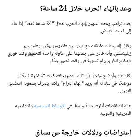
وعد بإنهاء الحرب خلال 24 ساعة؟
جدد ترامب وعده الشهير بإنهاء الحرب خلال “24 ساعة فقط” إذا عاد
إلى البيت الأبيض.
وقال إنه يمتلك علاقات مع الرئيسين فلاديمير بوتين وفلوديمير
زيلينسكي، وأنه قادر على جمعهما على طاولة واحدة لتحقيق وقف فوري
لإطلاق النار وإبرام تسوية في وقت قصير جدًا .
لكنّه عاد وأوضح مؤخرًا بأن تلك التصريحات كانت “ساخرة قليلًا”،
موضحًا في لقاء له أنه يريد “إنهاء النزاع” ولكنه يعترف بصعوبة التطبيق
الفوري .
هذه التناقضات أثارت جدلًا واسعًا في
الأوساط السياسية
والإعلامية
الأمريكية والدولية.
اعتراضات ودلالات خارجة عن سياق