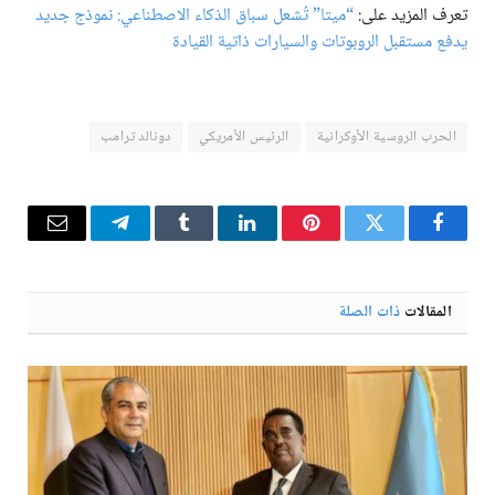
تعرف المزيد على:
“ميتا” تُشعل سباق الذكاء الاصطناعي: نموذج جديد
يدفع مستقبل الروبوتات والسيارات ذاتية القيادة
الحرب الروسية الأوكرانية
الرئيس الأمريكي
دونالد ترامب
فيسبوك
تويتر
بينتيريست
لينكدإن
Tumblr
تيلقرام
البريد
الإلكترو
المقالات
ذات الصلة