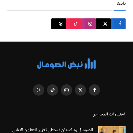
تابعنا
فيسبوك
X
الانستغرام
تيكتوك
Threads
(Twitter)
اختيارات المحررين
الصومال وباكستان تبحثان تعزيز التعاون الثنائي