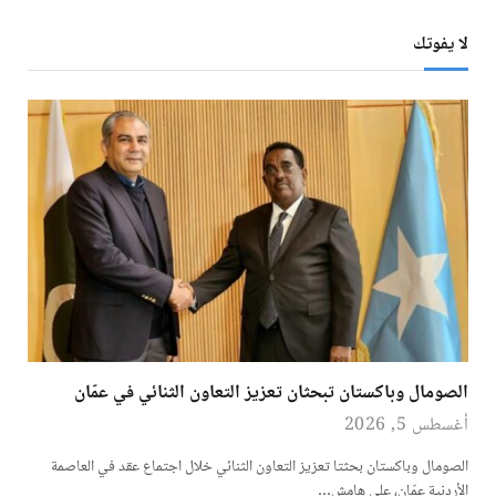
لا يفوتك
الصومال وباكستان تبحثان تعزيز التعاون الثنائي في عمّان
أغسطس 5, 2026
الصومال وباكستان بحثتا تعزيز التعاون الثنائي خلال اجتماع عقد في العاصمة
الأردنية عمّان، على هامش…