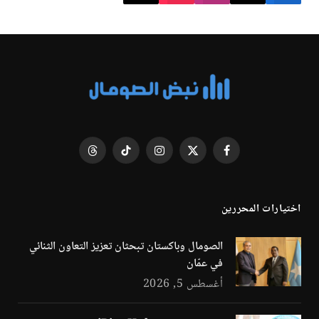
فيسبوك
X
الانستغرام
تيكتوك
Threads
(Twitter)
اختيارات المحررين
الصومال وباكستان تبحثان تعزيز التعاون الثنائي
في عمّان
أغسطس 5, 2026