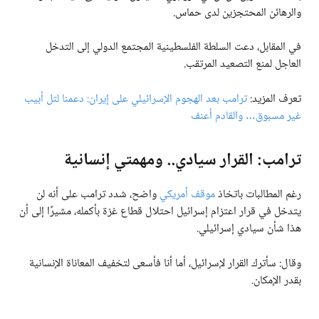
والرهائن المحتجزين لدى حماس.
في المقابل، دعت السلطة الفلسطينية المجتمع الدولي إلى التدخل
العاجل لمنع التصعيد المرتقب.
تعرف المزيد:
ترامب بعد الهجوم الإسرائيلي على إيران: دعمنا لتل أبيب
غير مسبوق… والقادم أعنف
ترامب: القرار سيادي.. ومهمتي إنسانية
رغم المطالبات باتخاذ
موقف أمريكي
واضح، شدد ترامب على أنه لن
يتدخل في قرار اعتزام إسرائيل احتلال قطاع غزة بأكمله، مشيرًا إلى أن
هذا شأن سيادي إسرائيلي.
وقال: سأترك القرار لإسرائيل، أما أنا فأسعى لتخفيف المعاناة الإنسانية
بقدر الإمكان.