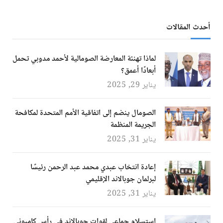
أحدث المقالات
لماذا تهنئة المعارضة الصومالية لأحمد مدوبي تحمل
أبعادًا أعمق؟
يناير 29, 2025
الصومال ينضم إلى اتفاقية الأمم المتحدة لمكافحة
الجريمة المنظمة
يناير 31, 2025
إعادة انتخاب عبدي محمد عبد الرحمن رئيسًا
لبرلمان جوبالاند الإقليمي
يناير 31, 2025
استسلام جماعي لقوات جوبالاند في رأس كامبوني