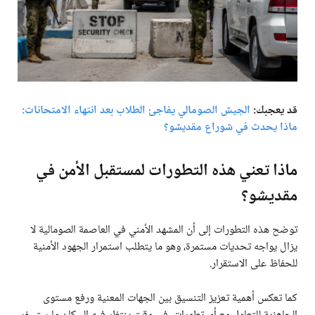
قد يعجبك:
الجيش الصومالي يفاجئ الطلاب بعد انتهاء الامتحانات:
ماذا يحدث في شوراع مقديشو؟
ماذا تعني هذه التطورات لمستقبل الأمن في
مقديشو؟
توضح هذه التطورات إلى أن المشهد الأمني في العاصمة الصومالية لا
يزال يواجه تحديات مستمرة، وهو ما يتطلب استمرار الجهود الأمنية
للحفاظ على الاستقرار.
كما تعكس أهمية تعزيز التنسيق بين الجهات المعنية ورفع مستوى