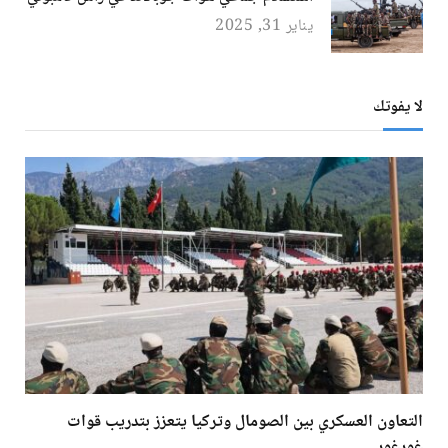
يناير 31, 2025
لا يفوتك
التعاون العسكري بين الصومال وتركيا يتعزز بتدريب قوات
غورغور