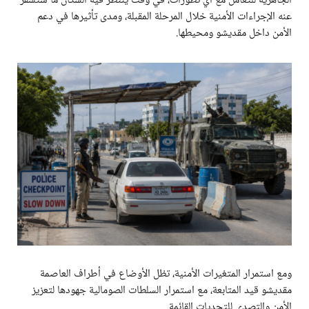
الجاهزية للتعامل مع أي تطورات، في وقت ينتظر فيه السكان ما ستسفر
عنه الإجراءات الأمنية خلال المرحلة المقبلة، ومدى تأثيرها في دعم
الأمن داخل مقديشو ومحيطها.
ومع استمرار المتغيرات الأمنية، تظل الأوضاع في أطراف العاصمة
مقديشو قيد المتابعة، مع استمرار السلطات الصومالية جهودها لتعزيز
الأمن والتصدي للتحديات القائمة.