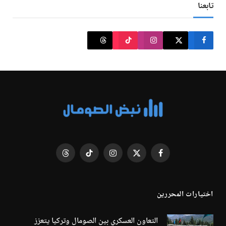
تابعنا
فيسبوك
X
الانستغرام
تيكتوك
Threads
(Twitter)
اختيارات المحررين
التعاون العسكري بين الصومال وتركيا يتعزز