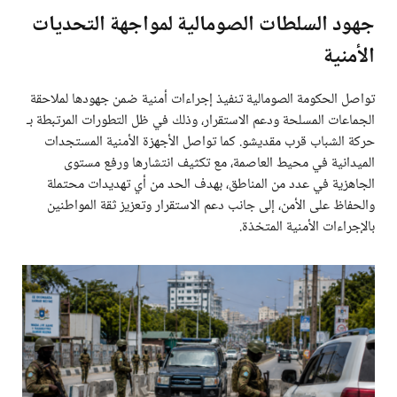
جهود السلطات الصومالية لمواجهة التحديات
الأمنية
تواصل الحكومة الصومالية تنفيذ إجراءات أمنية ضمن جهودها لملاحقة
الجماعات المسلحة ودعم الاستقرار، وذلك في ظل التطورات المرتبطة بـ
حركة الشباب قرب مقديشو. كما تواصل الأجهزة الأمنية المستجدات
الميدانية في محيط العاصمة، مع تكثيف انتشارها ورفع مستوى
الجاهزية في عدد من المناطق، بهدف الحد من أي تهديدات محتملة
والحفاظ على الأمن، إلى جانب دعم الاستقرار وتعزيز ثقة المواطنين
بالإجراءات الأمنية المتخذة.