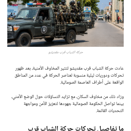
حركة الشباب قرب مقديشو
عادت حركة الشباب قرب مقديشو لتثير المخاوف الأمنية، بعد ظهور
تحركات ودوريات ليلية منسوبة لعناصر الحركة في عدد من المناطق
الواقعة على أطراف العاصمة الصومالية.
وزاد ذلك من مخاوف السكان، مع تزايد التساؤلات حول الوضع الأمني،
بينما تواصل الحكومة الصومالية جهودها لتعزيز الأمن ومواجهة
التحديات القائمة.
ما تفاصيل تحركات حركة الشباب قرب