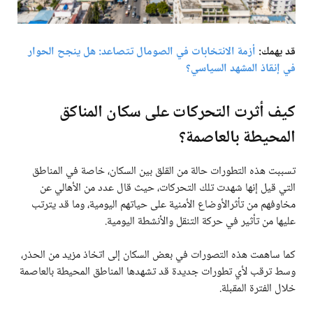
قد يهمك:
أزمة الانتخابات في الصومال تتصاعد: هل ينجح الحوار
في إنقاذ المشهد السياسي؟
كيف أثرت التحركات على سكان المناكق
المحيطة بالعاصمة؟
تسببت هذه التطورات حالة من القلق بين السكان، خاصة في المناطق
التي قيل إنها شهدت تلك التحركات، حيث قال عدد من الأهالي عن
مخاوفهم من تأثرالأوضاع الأمنية على حياتهم اليومية، وما قد يترتب
عليها من تأثير في حركة التنقل والأنشطة اليومية.
كما ساهمت هذه التصورات في بعض السكان إلى اتخاذ مزيد من الحذر،
وسط ترقب لأي تطورات جديدة قد تشهدها المناطق المحيطة بالعاصمة
خلال الفترة المقبلة.