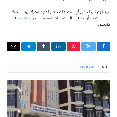
وبينما يترقب السكان أي مستجدات خلال الفترة المقبلة، يبقى الحفاظ
على الاستقرار أولوية في ظل التطورات المرتبطة بـ
حركة الشباب
قرب
مقديشو.
فيسبوك
تويتر
بينتيريست
لينكدإن
Tumblr
تيلقرام
البريد
الإلكترو
المقالات
ذات الصلة