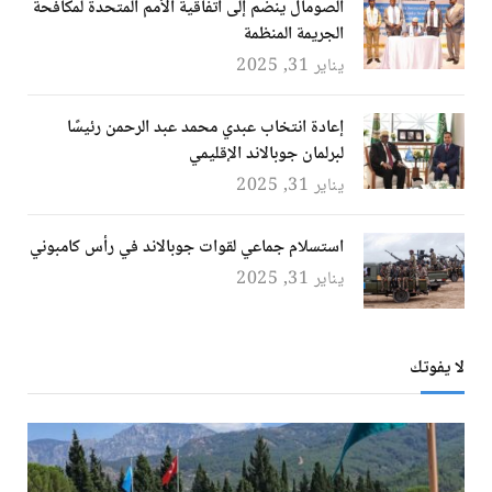
الصومال ينضم إلى اتفاقية الأمم المتحدة لمكافحة
الجريمة المنظمة
يناير 31, 2025
إعادة انتخاب عبدي محمد عبد الرحمن رئيسًا
لبرلمان جوبالاند الإقليمي
يناير 31, 2025
استسلام جماعي لقوات جوبالاند في رأس كامبوني
يناير 31, 2025
لا يفوتك