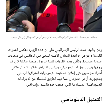
تحالف هرجيسا.. تفاصيل الزيارة التاريخية لرئيس أرض الصومال إلى تل أبيب
ومن جانبه، شدد الرئيس الإسرائيلي على أن هذه الزيارة تعكس القدرات
الكامنة والفرص الواعدة للتعاون الاستراتيجي بين الجانبين في مجالات
حيوية متعددة. وتأتي هذه اللقاءات تلبية لدعوة رسمية سابقة كان قد
وجهها رئيس الوزراء الإسرائيلي، بنيامين نتنياهو، خلال اتصال هاتفي
أجراه مع سيرو فور إعلان الحكومة الإسرائيلية اعترافها الرسمي
بجمهورية أرض الصومال، مما مهد الطريق لسلسلة من الإجراءات
الدبلوماسية المتسارعة التي جمعت صوماليلندا وإسرائيل.
التمثيل الدبلوماسي