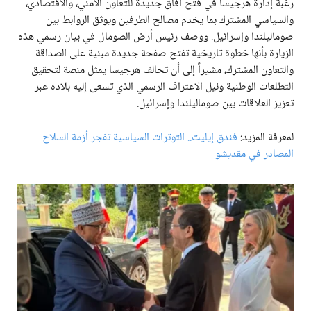
رغبة إدارة هرجيسا في فتح آفاق جديدة للتعاون الأمني، والاقتصادي،
والسياسي المشترك بما يخدم مصالح الطرفين ويوثق الروابط بين
صوماليلندا وإسرائيل. ووصف رئيس أرض الصومال في بيان رسمي هذه
الزيارة بأنها خطوة تاريخية تفتح صفحة جديدة مبنية على الصداقة
والتعاون المشترك، مشيراً إلى أن تحالف هرجيسا يمثل منصة لتحقيق
التطلعات الوطنية ونيل الاعتراف الرسمي الذي تسعى إليه بلاده عبر
تعزيز العلاقات بين صوماليلندا وإسرائيل.
لمعرفة المزيد:
فندق إيليت.. التوترات السياسية تفجر أزمة السلاح
المصادر في مقديشو