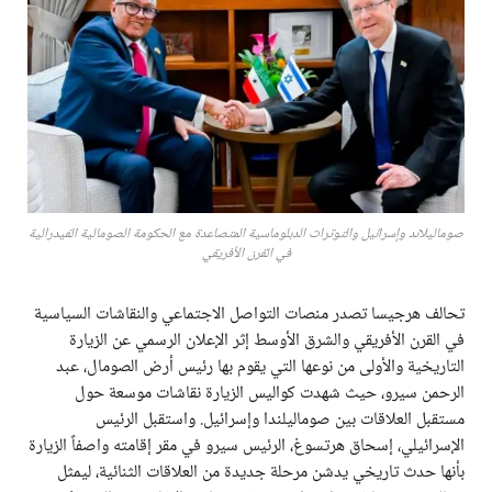
صوماليلاند وإسرائيل والتوترات الدبلوماسية المتصاعدة مع الحكومة الصومالية الفيدرالية
في القرن الأفريقي
تحالف هرجيسا تصدر منصات التواصل الاجتماعي والنقاشات السياسية
في القرن الأفريقي والشرق الأوسط إثر الإعلان الرسمي عن الزيارة
التاريخية والأولى من نوعها التي يقوم بها رئيس أرض الصومال، عبد
الرحمن سيرو، حيث شهدت كواليس الزيارة نقاشات موسعة حول
مستقبل العلاقات بين صوماليلندا وإسرائيل. واستقبل الرئيس
الإسرائيلي، إسحاق هرتسوغ، الرئيس سيرو في مقر إقامته واصفاً الزيارة
بأنها حدث تاريخي يدشن مرحلة جديدة من العلاقات الثنائية، ليمثل