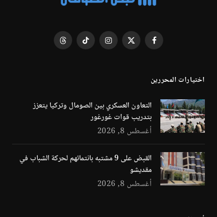
فيسبوك
X
الانستغرام
تيكتوك
Threads
(Twitter)
اختيارات المحررين
التعاون العسكري بين الصومال وتركيا يتعزز
بتدريب قوات غورغور
أغسطس 8, 2026
القبض على 9 مشتبه بانتمائهم لحركة الشباب في
مقديشو
أغسطس 8, 2026